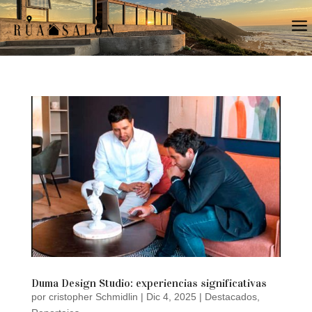
a
Duma Design Studio: experiencias significativas
por
cristopher Schmidlin
|
Dic 4, 2025
|
Destacados
,