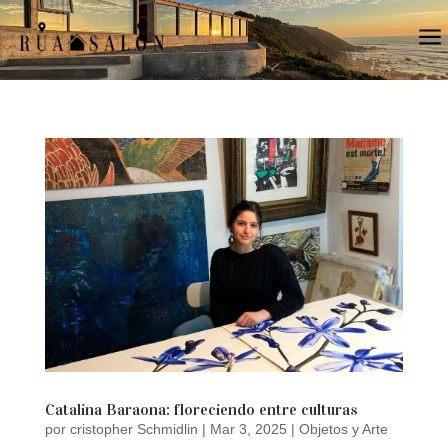
a
Catalina Baraona: floreciendo entre culturas
por
cristopher Schmidlin
|
Mar 3, 2025
|
Objetos y Arte