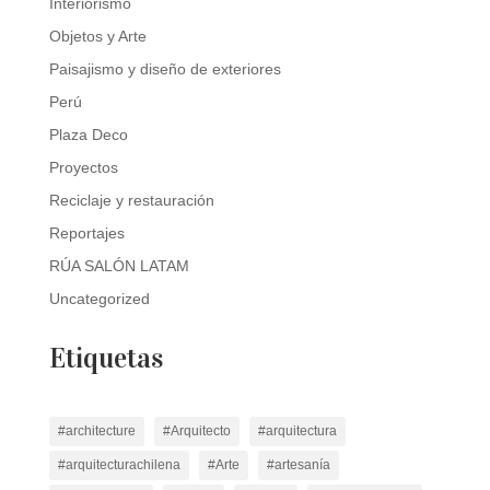
Interiorismo
Objetos y Arte
Paisajismo y diseño de exteriores
Perú
Plaza Deco
Proyectos
Reciclaje y restauración
Reportajes
RÚA SALÓN LATAM
Uncategorized
Etiquetas
#architecture
#Arquitecto
#arquitectura
#arquitecturachilena
#Arte
#artesanía