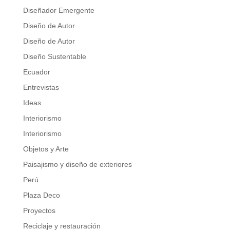
Diseñador Emergente
Diseño de Autor
Diseño de Autor
Diseño Sustentable
Ecuador
Entrevistas
Ideas
Interiorismo
Interiorismo
Objetos y Arte
Paisajismo y diseño de exteriores
Perú
Plaza Deco
Proyectos
Reciclaje y restauración