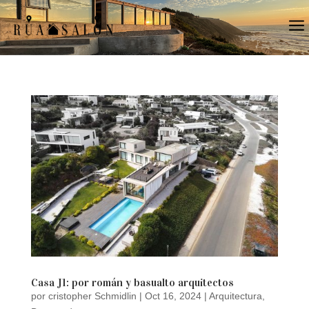
a
Casa J1: por román y basualto arquitectos
por
cristopher Schmidlin
|
Oct 16, 2024
|
Arquitectura
,