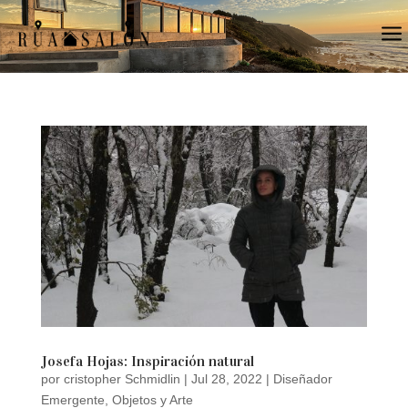
a
Josefa Hojas: Inspiración natural
por
cristopher Schmidlin
|
Jul 28, 2022
|
Diseñador
Emergente
,
Objetos y Arte