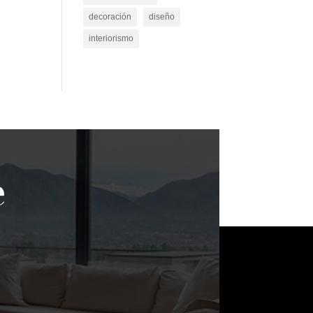
decoración
diseño
interiorismo
e