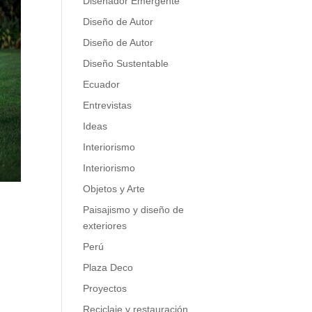
Diseñador Emergente
Diseño de Autor
Diseño de Autor
Diseño Sustentable
Ecuador
Entrevistas
Ideas
Interiorismo
Interiorismo
Objetos y Arte
Paisajismo y diseño de
exteriores
Perú
Plaza Deco
Proyectos
Reciclaje y restauración