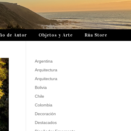
ño de Autor
Objetos y Arte
Rúa Store
Argentina
Arquitectura
Arquitectura
Bolivia
Chile
Colombia
Decoración
Destacados