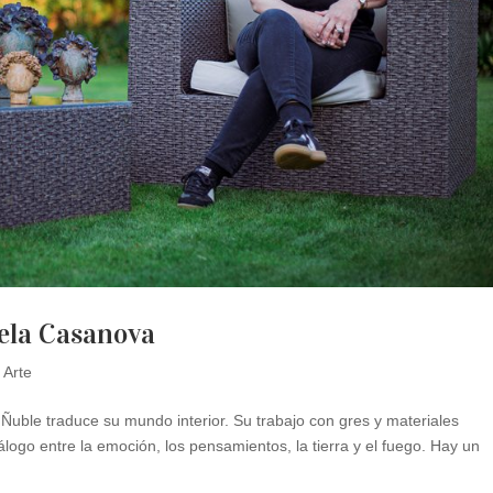
cela Casanova
 Arte
 Ñuble traduce su mundo interior. Su trabajo con gres y materiales
iálogo entre la emoción, los pensamientos, la tierra y el fuego. Hay un