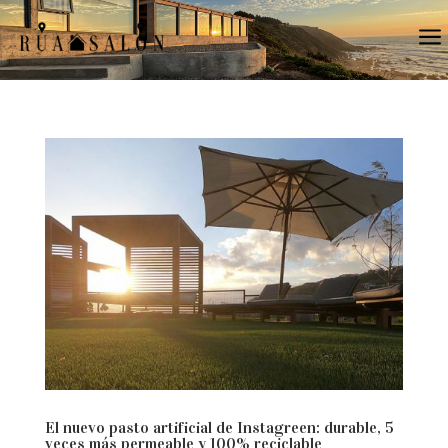
a
El nuevo pasto artificial de Instagreen: durable, 5
veces más permeable y 100% reciclable