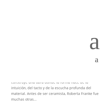
a
Roberta Franke: Barro para alma
por
cristopher Schmidlin
|
May 5, 2025
|
Destacados
,
Objetos y Arte
Después de dejar la docencia y encontrarse con la
creación a través de la cerámica gres, Roberta Franke
construye una obra donde la forma nace de la
intuición, del tacto y de la escucha profunda del
material. Antes de ser ceramista, Roberta Franke fue
muchas otras...