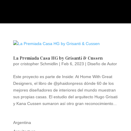
a
La Premiada Casa HG by Grisanti & Cussen
por
cristopher Schmidlin
|
Feb 6, 2023
|
Diseño de Autor
Este proyecto es parte de Inside: At Home With Great
Designers, el libro de @phaidonpress dónde 60 de los
mejores diseñadores de interiores del mundo muestran
sus propias casas. El estudio del arquitecto Hugo Grisati
y Kana Cussen sumaron así otro gran reconocimiento...
Argentina