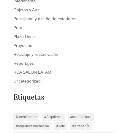
Interiorismo
Objetos y Arte
Paisajismo y diseño de exteriores
Perú
Plaza Deco
Proyectos
Reciclaje y restauración
Reportajes
RÚA SALÓN LATAM
Uncategorized
Etiquetas
#architecture
#Arquitecto
#arquitectura
#arquitecturachilena
#Arte
#artesanía