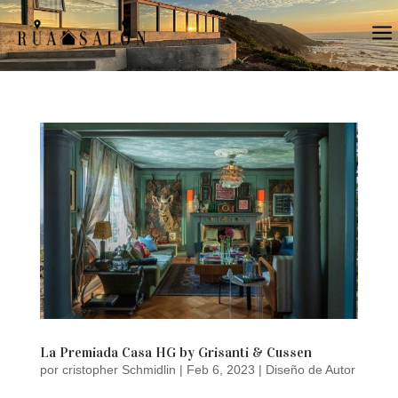
a
La Premiada Casa HG by Grisanti & Cussen
por
cristopher Schmidlin
|
Feb 6, 2023
|
Diseño de Autor