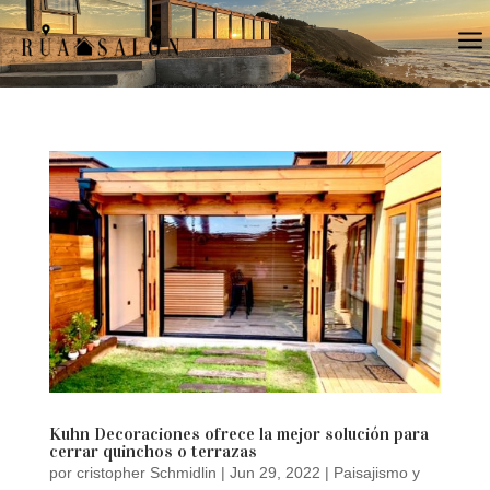
a
Kuhn Decoraciones ofrece la mejor solución para
cerrar quinchos o terrazas
por
cristopher Schmidlin
|
Jun 29, 2022
|
Paisajismo y