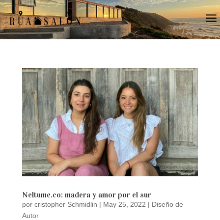
a
Neltume.co: madera y amor por el sur
por
cristopher Schmidlin
|
May 25, 2022
|
Diseño de
Autor