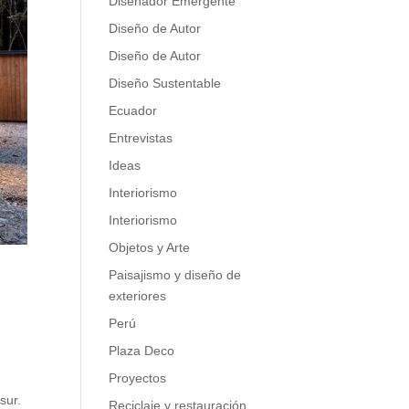
Diseñador Emergente
Diseño de Autor
Diseño de Autor
Diseño Sustentable
Ecuador
Entrevistas
Ideas
Interiorismo
Interiorismo
Objetos y Arte
Paisajismo y diseño de
exteriores
Perú
Plaza Deco
Proyectos
sur.
Reciclaje y restauración