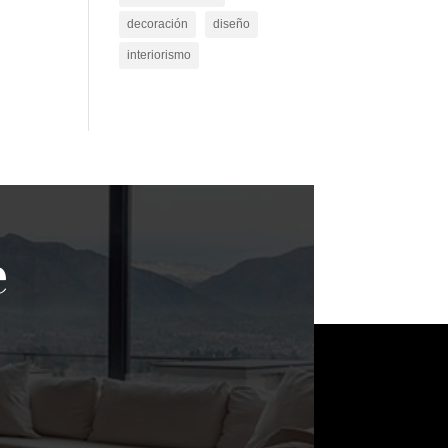
decoración
diseño
interiorismo
e