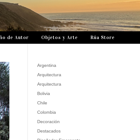
ño de Autor
Objetos y Arte
Rúa Store
Argentina
Arquitectura
Arquitectura
Bolivia
Chile
Colombia
Decoración
Destacados