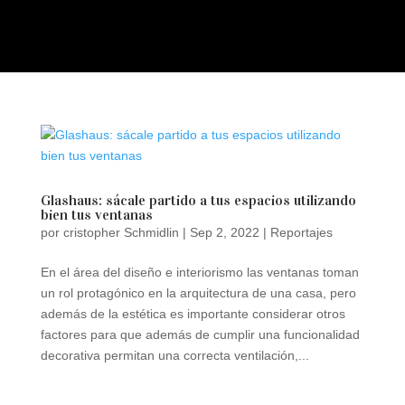
a
Glashaus: sácale partido a tus espacios utilizando
bien tus ventanas
por
cristopher Schmidlin
|
Sep 2, 2022
|
Reportajes
En el área del diseño e interiorismo las ventanas toman
un rol protagónico en la arquitectura de una casa, pero
además de la estética es importante considerar otros
factores para que además de cumplir una funcionalidad
decorativa permitan una correcta ventilación,...