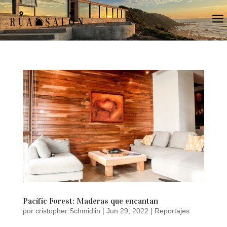
a
Pacific Forest: Maderas que encantan
por
cristopher Schmidlin
|
Jun 29, 2022
|
Reportajes