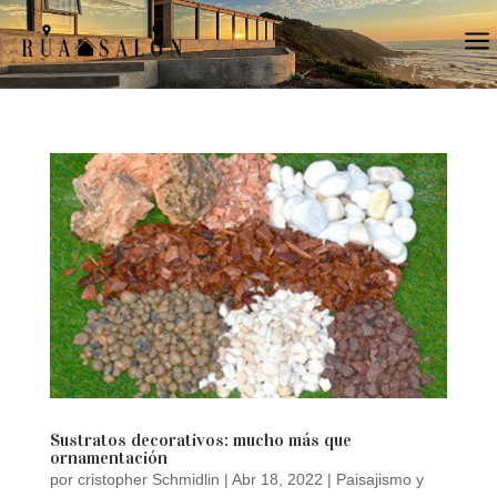
a
Sustratos decorativos: mucho más que
ornamentación
por
cristopher Schmidlin
|
Abr 18, 2022
|
Paisajismo y