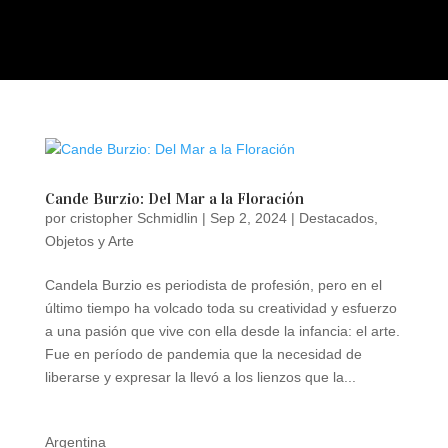
a
Cande Burzio: Del Mar a la Floración
por
cristopher Schmidlin
|
Sep 2, 2024
|
Destacados
,
Objetos y Arte
Candela Burzio es periodista de profesión, pero en el
último tiempo ha volcado toda su creatividad y esfuerzo
a una pasión que vive con ella desde la infancia: el arte.
Fue en período de pandemia que la necesidad de
liberarse y expresar la llevó a los lienzos que la...
Argentina