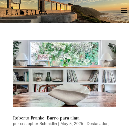
a
Roberta Franke: Barro para alma
por
cristopher Schmidlin
|
May 5, 2025
|
Destacados
,