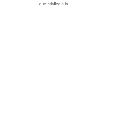
que privilegia la...