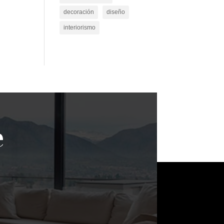
decoración
diseño
interiorismo
e