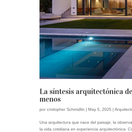
La síntesis arquitectónica d
menos
por
cristopher Schmidlin
|
May 5, 2025
|
Arquitect
Una arquitectura que nace del paisaje, la observa
la vida cotidiana en experiencia arquitectónica.