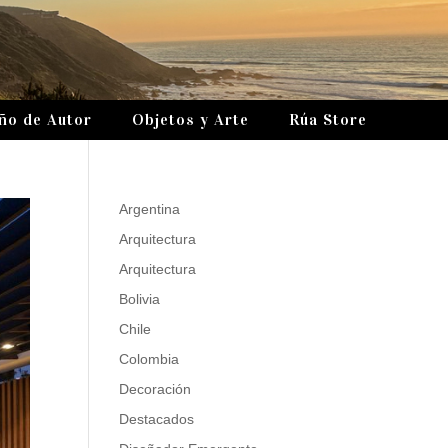
ño de Autor
Objetos y Arte
Rúa Store
Argentina
Arquitectura
Arquitectura
Bolivia
Chile
Colombia
Decoración
Destacados