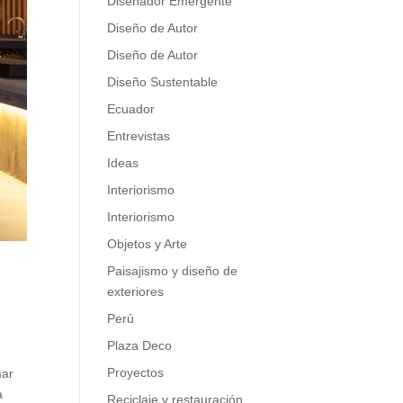
Diseñador Emergente
Diseño de Autor
Diseño de Autor
Diseño Sustentable
Ecuador
Entrevistas
Ideas
Interiorismo
Interiorismo
Objetos y Arte
Paisajismo y diseño de
exteriores
Perú
Plaza Deco
Proyectos
mar
a
Reciclaje y restauración