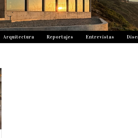
Arquitectura
Reportajes
Entrevistas
Dise