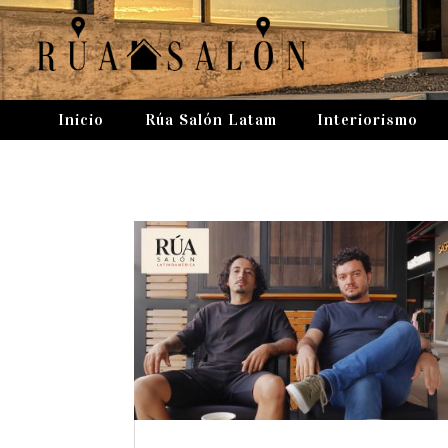
Inicio
Rúa Salón Latam
Interiorismo