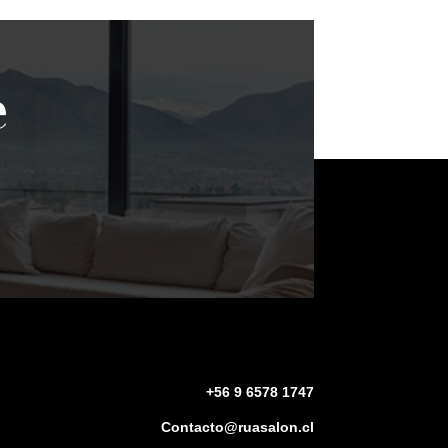
e
+56 9 6578 1747
Contacto@ruasalon.cl