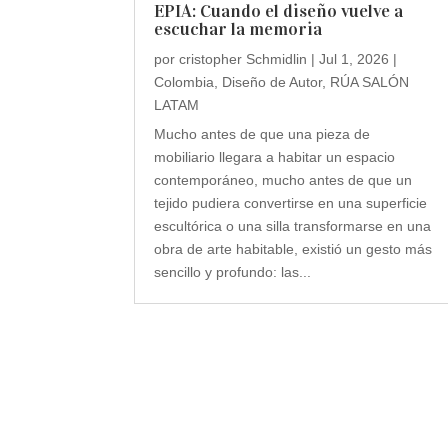
EPIA: Cuando el diseño vuelve a
escuchar la memoria
por
cristopher Schmidlin
|
Jul 1, 2026
|
Colombia
,
Diseño de Autor
,
RÚA SALÓN
LATAM
Mucho antes de que una pieza de
mobiliario llegara a habitar un espacio
contemporáneo, mucho antes de que un
tejido pudiera convertirse en una superficie
escultórica o una silla transformarse en una
obra de arte habitable, existió un gesto más
sencillo y profundo: las...