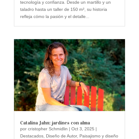
tecnología y confianza. Desde un martillo y un
taladro hasta un taller de 150 m², su historia
refleja cómo la pasión y el detalle...
Catalina Jahn: jardines con alma
por
cristopher Schmidlin
|
Oct 3, 2025
|
Destacados
,
Diseño de Autor
,
Paisajismo y diseño