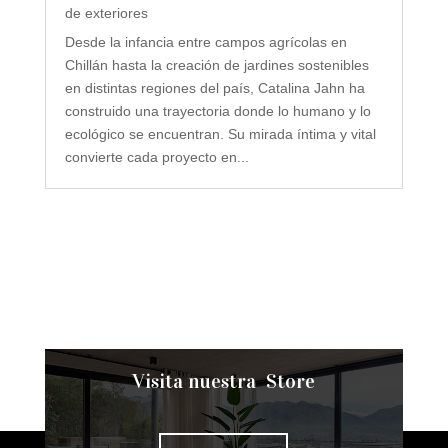
de exteriores
Desde la infancia entre campos agrícolas en
Chillán hasta la creación de jardines sostenibles
en distintas regiones del país, Catalina Jahn ha
construido una trayectoria donde lo humano y lo
ecológico se encuentran. Su mirada íntima y vital
convierte cada proyecto en...
Visita nuestra Store