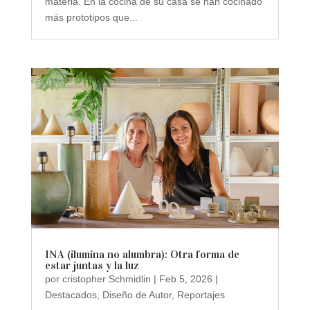
materia. En la cocina de su casa se han cocinado
más prototipos que...
INA (ilumina no alumbra): Otra forma de
estar juntas y la luz
por
cristopher Schmidlin
|
Feb 5, 2026
|
Destacados
,
Diseño de Autor
,
Reportajes