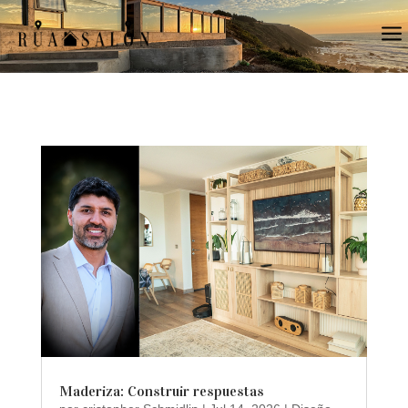
a
Maderiza: Construir respuestas