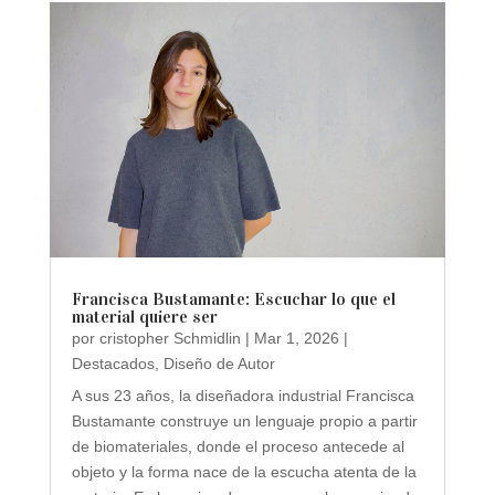
Francisca Bustamante: Escuchar lo que el
material quiere ser
por
cristopher Schmidlin
|
Mar 1, 2026
|
Destacados
,
Diseño de Autor
A sus 23 años, la diseñadora industrial Francisca
Bustamante construye un lenguaje propio a partir
de biomateriales, donde el proceso antecede al
objeto y la forma nace de la escucha atenta de la