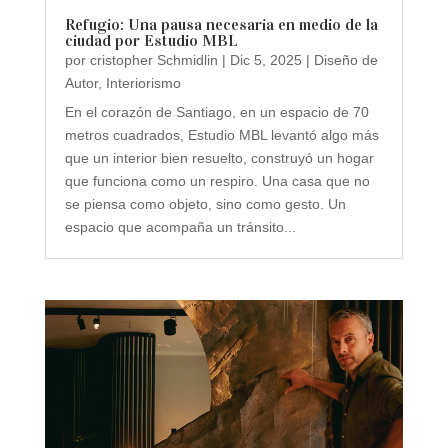
Refugio: Una pausa necesaria en medio de la
ciudad por Estudio MBL
por
cristopher Schmidlin
|
Dic 5, 2025
|
Diseño de
Autor
,
Interiorismo
En el corazón de Santiago, en un espacio de 70
metros cuadrados, Estudio MBL levantó algo más
que un interior bien resuelto, construyó un hogar
que funciona como un respiro. Una casa que no
se piensa como objeto, sino como gesto. Un
espacio que acompaña un tránsito...