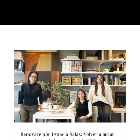
a
Renovare por Ignacia Salas: Volver a mirar