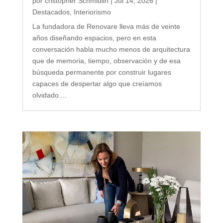
por
cristopher Schmidlin
|
Jul 14, 2026
|
Destacados
,
Interiorismo
La fundadora de Renovare lleva más de veinte
años diseñando espacios, pero en esta
conversación habla mucho menos de arquitectura
que de memoria, tiempo, observación y de esa
búsqueda permanente por construir lugares
capaces de despertar algo que creíamos
olvidado....