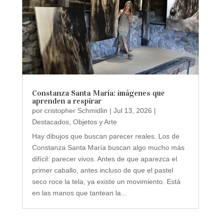
Constanza Santa María: imágenes que
aprenden a respirar
por
cristopher Schmidlin
|
Jul 13, 2026
|
Destacados
,
Objetos y Arte
Hay dibujos que buscan parecer reales. Los de
Constanza Santa María buscan algo mucho más
difícil: parecer vivos. Antes de que aparezca el
primer caballo, antes incluso de que el pastel
seco roce la tela, ya existe un movimiento. Está
en las manos que tantean la...