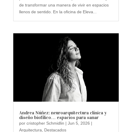
de transformar una manera de vivir en espacios
llenos de sentido. En la oficina de Eleva...
Andrea Núñez: neuroarquitectura clínica y
diseño biofílico… espacios para sanar
por
cristopher Schmidlin
|
Jun 5, 2026
|
Arquitectura
,
Destacados