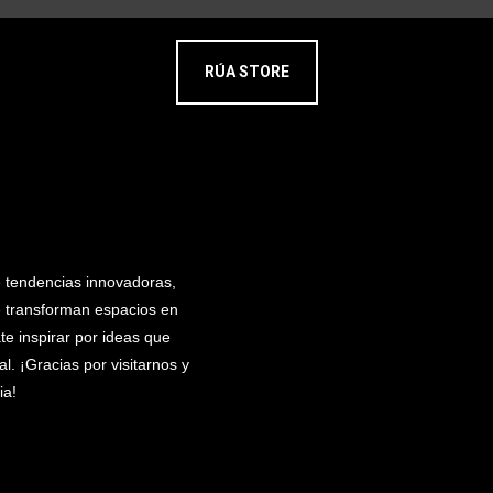
RÚA STORE
e tendencias innovadoras,
e transforman espacios en
e inspirar por ideas que
l. ¡Gracias por visitarnos y
ia!