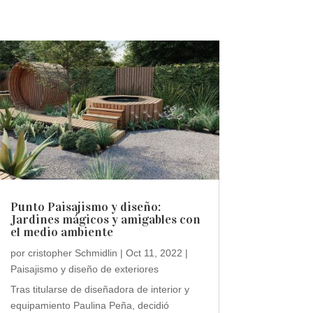
Punto Paisajismo y diseño:
Jardines mágicos y amigables con
el medio ambiente
por
cristopher Schmidlin
|
Oct 11, 2022
|
Paisajismo y diseño de exteriores
Tras titularse de diseñadora de interior y
equipamiento Paulina Peña, decidió