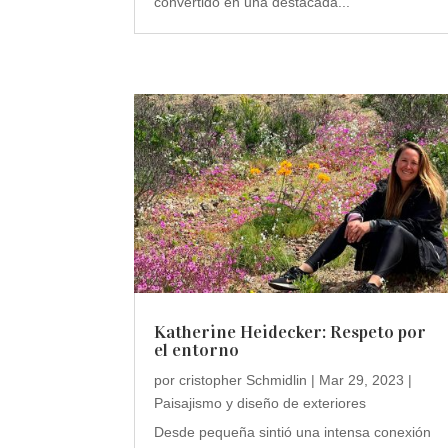
convertido en una destacada...
Katherine Heidecker: Respeto por
el entorno
por
cristopher Schmidlin
|
Mar 29, 2023
|
Paisajismo y diseño de exteriores
Desde pequeña sintió una intensa conexión