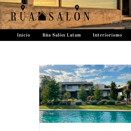
Inicio
Rúa Salón Latam
Interiorismo