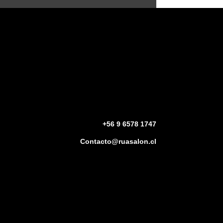
+56 9 6578 1747
Contacto@ruasalon.cl