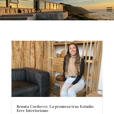
a
Renata Cordovez: La promesa tras Estudio
Erre Interiorismo