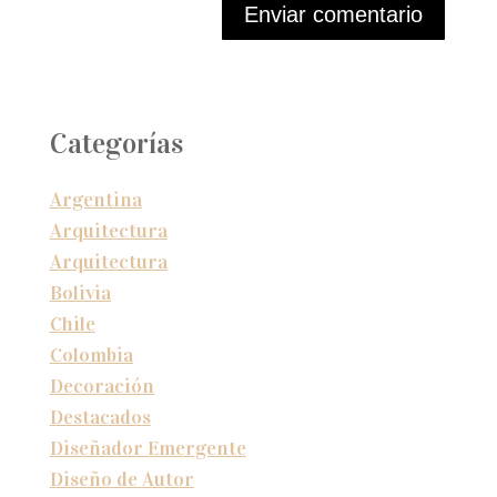
Enviar comentario
Categorías
Argentina
Arquitectura
Arquitectura
Bolivia
Chile
Colombia
Decoración
Destacados
Diseñador Emergente
Diseño de Autor