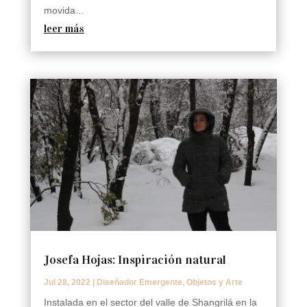
movida...
leer más
Josefa Hojas: Inspiración natural
Jul 28, 2022
|
Diseñador Emergente
,
Objetos y Arte
Instalada en el sector del valle de Shangrilá en la