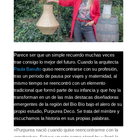
Parece ser que un simple recuerdo muchas veces
trae consigo lo mejor del futuro. Cuando la arquitecta
Paula Basulto
quiso reencontrarse con su profesión,
tras un período de pausa por viajes y maternidad, al
mismo tiempo se reencontró con un elemento
tradicional que formó parte de su infancia y que hoy la
transforman en un de las más destacas diseñadoras
emergentes de la región del Bío Bío bajo el alero de su
propio estudio, Purpurea Deco. Se trata del mimbre y
escuchamos la historia en sus propias palabras.
«Purpurea nació cuando quise reencontrarme con la
arquitectura. Estuve un rato como stand by y llegó la