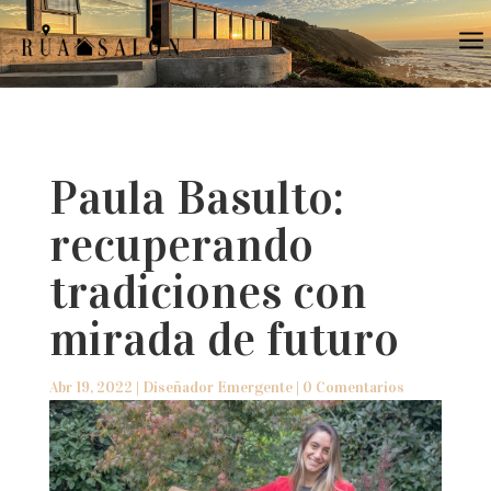
a
Paula Basulto:
recuperando
tradiciones con
mirada de futuro
Abr 19, 2022
|
Diseñador Emergente
|
0 Comentarios