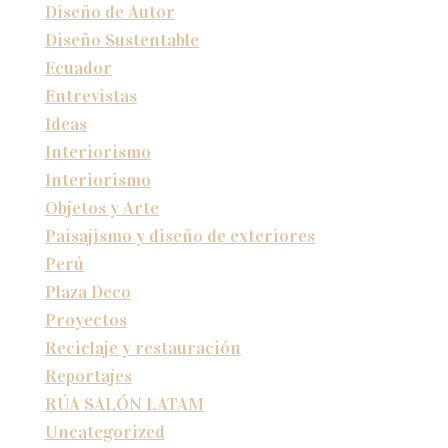
Diseño de Autor
Diseño Sustentable
Ecuador
Entrevistas
Ideas
Interiorismo
Interiorismo
Objetos y Arte
Paisajismo y diseño de exteriores
Perú
Plaza Deco
Proyectos
Reciclaje y restauración
Reportajes
RÚA SALÓN LATAM
Uncategorized