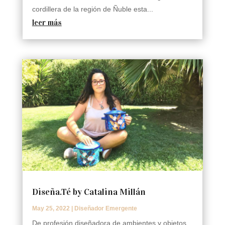
cordillera de la región de Ñuble esta...
leer más
Diseña.Té by Catalina Millán
May 25, 2022
|
Diseñador Emergente
De profesión diseñadora de ambientes y objetos,