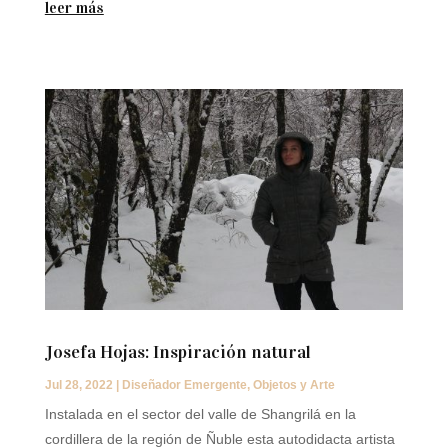
leer más
Josefa Hojas: Inspiración natural
Jul 28, 2022
|
Diseñador Emergente
,
Objetos y Arte
Instalada en el sector del valle de Shangrilá en la
cordillera de la región de Ñuble esta autodidacta artista