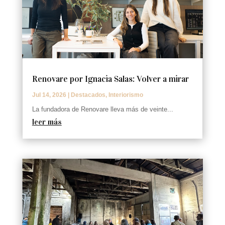
Renovare por Ignacia Salas: Volver a mirar
Jul 14, 2026
|
Destacados
,
Interiorismo
La fundadora de Renovare lleva más de veinte...
leer más