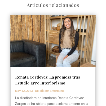
Articulos relacionados
Renata Cordovez: La promesa tras
Estudio Erre Interiorismo
May 12, 2023
|
Diseñador Emergente
La diseñadora de Interiores Renata Cordovez
Zarges se ha abierto paso aceleradamente en la