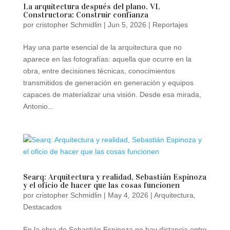
La arquitectura después del plano. VL
Constructora: Construir confianza
por
cristopher Schmidlin
|
Jun 5, 2026
|
Reportajes
Hay una parte esencial de la arquitectura que no
aparece en las fotografías: aquella que ocurre en la
obra, entre decisiones técnicas, conocimientos
transmitidos de generación en generación y equipos
capaces de materializar una visión. Desde esa mirada,
Antonio...
Searq: Arquitectura y realidad, Sebastián Espinoza
y el oficio de hacer que las cosas funcionen
por
cristopher Schmidlin
|
May 4, 2026
|
Arquitectura
,
Destacados
En la obra de Sebastián Espinoza no hay distancia entre