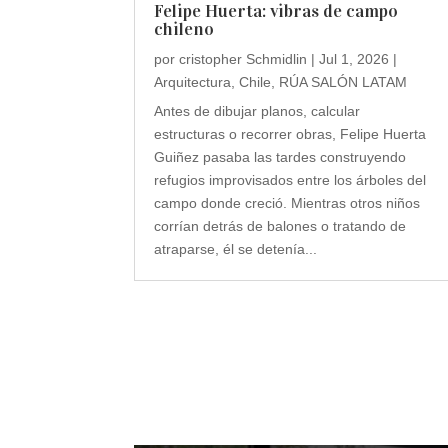
Felipe Huerta: vibras de campo
chileno
por
cristopher Schmidlin
|
Jul 1, 2026
|
Arquitectura
,
Chile
,
RÚA SALÓN LATAM
Antes de dibujar planos, calcular
estructuras o recorrer obras, Felipe Huerta
Guiñez pasaba las tardes construyendo
refugios improvisados entre los árboles del
campo donde creció. Mientras otros niños
corrían detrás de balones o tratando de
atraparse, él se detenía...