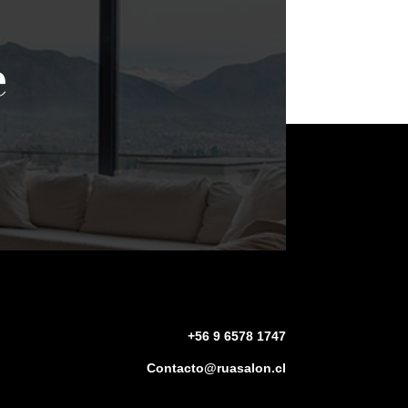
e
+56 9 6578 1747
Contacto@ruasalon.cl