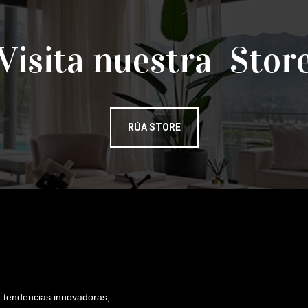
Visita nuestra Stor
RÚA STORE
e tendencias innovadoras,