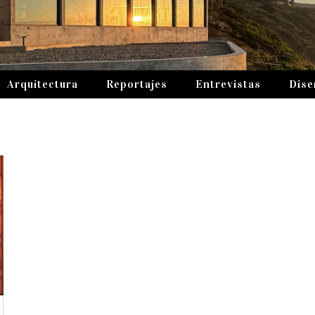
Arquitectura
Reportajes
Entrevistas
Dise