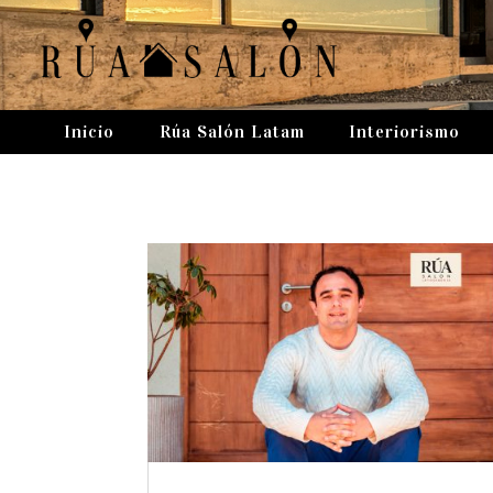
Inicio
Rúa Salón Latam
Interiorismo