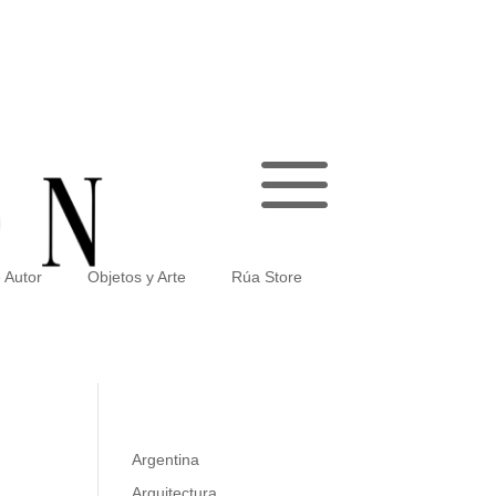
a
 Autor
Objetos y Arte
Rúa Store
Argentina
Arquitectura