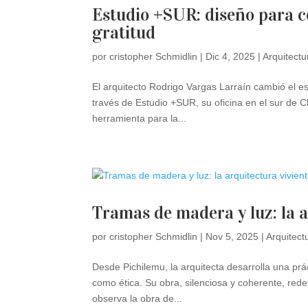
Estudio +SUR: diseño para co
gratitud
por
cristopher Schmidlin
|
Dic 4, 2025
|
Arquitectu
El arquitecto Rodrigo Vargas Larraín cambió el es
través de Estudio +SUR, su oficina en el sur de Ch
herramienta para la...
Tramas de madera y luz: la a
por
cristopher Schmidlin
|
Nov 5, 2025
|
Arquitect
Desde Pichilemu, la arquitecta desarrolla una prá
como ética. Su obra, silenciosa y coherente, red
observa la obra de...