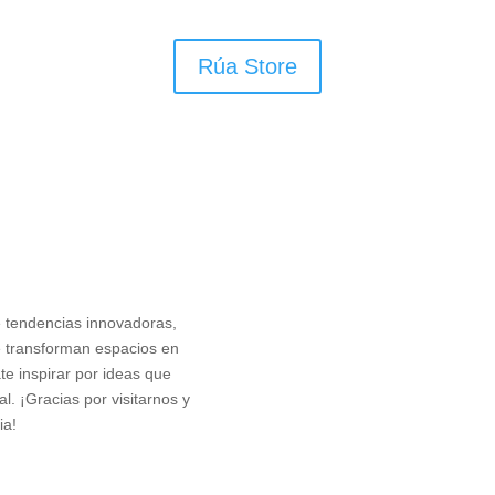
Rúa Store
e tendencias innovadoras,
e transforman espacios en
e inspirar por ideas que
l. ¡Gracias por visitarnos y
ia!