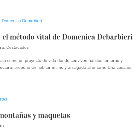
 el método vital de Domenica Debarbieri
ura
,
Destacados
 casa como un proyecto de vida donde conviven hábitos, entorno y
itectura, propone un habitar íntimo y arraigado al entorno Una casa es
e montañas y maquetas
ura