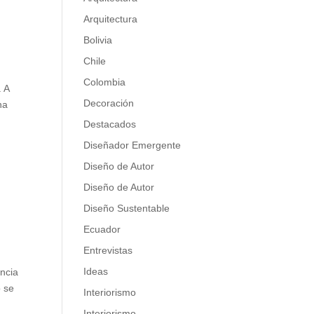
Arquitectura
Bolivia
Chile
Colombia
. A
Decoración
na
Destacados
Diseñador Emergente
Diseño de Autor
Diseño de Autor
Diseño Sustentable
Ecuador
Entrevistas
Ideas
encia
o se
Interiorismo
Interiorismo