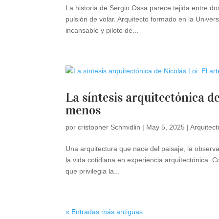
La historia de Sergio Ossa parece tejida entre do
pulsión de volar. Arquitecto formado en la Univer
incansable y piloto de...
La síntesis arquitectónica d
menos
por
cristopher Schmidlin
|
May 5, 2025
|
Arquitect
Una arquitectura que nace del paisaje, la observa
la vida cotidiana en experiencia arquitectónica.
que privilegia la...
« Entradas más antiguas