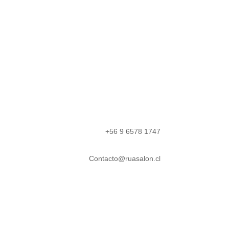
+56 9 6578 1747
Contacto@ruasalon.cl