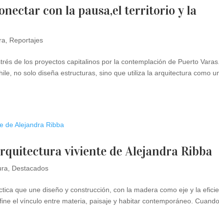
nectar con la pausa,el territorio y la
ra
,
Reportajes
trés de los proyectos capitalinos por la contemplación de Puerto Varas
ile, no solo diseña estructuras, sino que utiliza la arquitectura como u
rquitectura viviente de Alejandra Ribba
ura
,
Destacados
ctica que une diseño y construcción, con la madera como eje y la efici
efine el vínculo entre materia, paisaje y habitar contemporáneo. Cuand