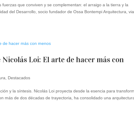
s fuerzas que conviven y se complementan: el arraigo a la tierra y la
sidad del Desarrollo, socio fundador de Ossa Bontempi Arquitectura, via
e Nicolás Loi: El arte de hacer más con
ura
,
Destacados
ción y la síntesis. Nicolás Loi proyecta desde la esencia para transfor
 Con más de dos décadas de trayectoria, ha consolidado una arquitectur