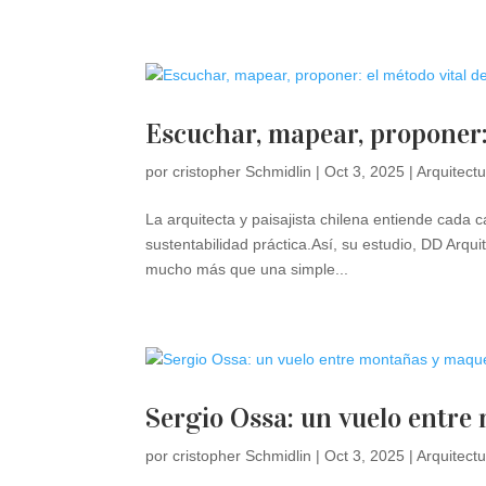
Escuchar, mapear, proponer:
por
cristopher Schmidlin
|
Oct 3, 2025
|
Arquitect
La arquitecta y paisajista chilena entiende cada
sustentabilidad práctica.Así, su estudio, DD Arqu
mucho más que una simple...
Sergio Ossa: un vuelo entr
por
cristopher Schmidlin
|
Oct 3, 2025
|
Arquitect