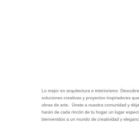
Lo mejor en arquitectura e interiorismo. Descubr
soluciones creativas y proyectos inspiradores qu
obras de arte. Únete a nuestra comunidad y déjat
harán de cada rincón de tu hogar un lugar especia
bienvenidos a un mundo de creatividad y eleganc