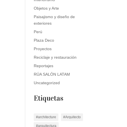
Objetos y Arte
Paisajismo y diseño de
exteriores
Perú
Plaza Deco
Proyectos
Reciclaje y restauración
Reportajes
RÚA SALÓN LATAM
Uncategorized
Etiquetas
#architecture
#Arquitecto
#arquitectura