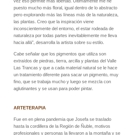
vez eso permite más libertad. Últimamente me he
puesto mucho más floral, igual dentro de lo abstracto
pero explorando más las líneas más de la naturaleza,
las plantas. Creo que la inspiración viene
inconscientemente del entorno, el estar rodeada de
naturaleza por todas partes inevitablemente me lleva
hacia allá”, desarrolla la artista sobre su estilo.
Cabe señalar que los pigmentos que utiliza son
extraídos de piedras, tierra, arcilla y plantas del Valle
Las Trancas y que a cada material natural se le hace
un tratamiento diferente para sacar un pigmento, muy
fino, que se trabaja mucho y luego se mezcla con
aglutinantes y se usan para poder pintar.
ARTETERAPIA
Fue en en plena pandemia que Josefa se traslado
hasta la cordillera de la Región de Ñuble, motivos
profesionales y personas la llevaron a la montaña y se