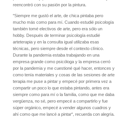
reencontró con su pasión por la pintura.
“Siempre me gustó el arte, de chica pintaba pero
mucho más como para mí. Cuando estudié psicología
también tomé electivos de arte, pero era sólo un
hobby. Después de terminar psicología estudié
arteterapia y en la consulta igual utilizaba esas
técnicas, pero siempre desde el contexto clínico.
Durante la pandemia estaba trabajando en una
empresa grande como psicóloga y la empresa cerró
por la pandemia y me cuestioné qué hacer, entonces y
como tenía materiales y cosas de las sesiones de arte
terapia me puse a pintar y empecé por primera vez a
compartir un poco lo que estaba pintando, antes era
siempre como para mí o la familia, como que me daba
vergüenza, no sé, pero empecé a compartirlo y fue
súper orgánico, empecé a vender algunos cuadros y
ahí como que me lancé a pintar“, recuerda con alegría.