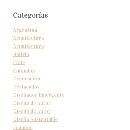
Categorías
Argentina
Arquitectura
Arquitectura
Bolivia
Chile
Colombia
Decoración
Destacados
Diseñador Emergente
Diseño de Autor
Diseño de Autor
Diseño Sustentable
Ecuador