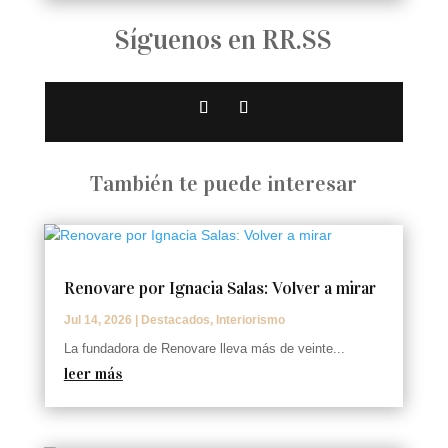
Síguenos en RR.SS
También te puede interesar
Renovare por Ignacia Salas: Volver a mirar
Jul 14, 2026
|
Destacados
,
Interiorismo
La fundadora de Renovare lleva más de veinte...
leer más