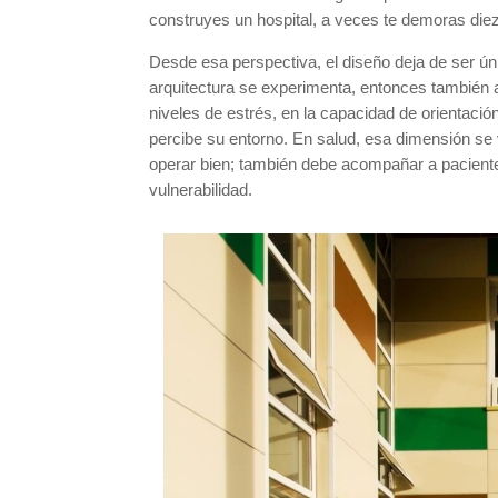
construyes un hospital, a veces te demoras diez
Desde esa perspectiva, el diseño deja de ser úni
arquitectura se experimenta, entonces también af
niveles de estrés, en la capacidad de orientaci
percibe su entorno. En salud, esa dimensión se 
operar bien; también debe acompañar a paciente
vulnerabilidad.