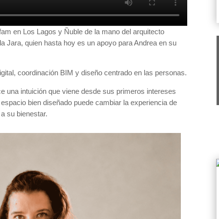
sfam en Los Lagos y Ñuble de la mano del arquitecto
la Jara, quien hasta hoy es un apoyo para Andrea en su
igital, coordinación BIM y diseño centrado en las personas.
 una intuición que viene desde sus primeros intereses
un espacio bien diseñado puede cambiar la experiencia de
 a su bienestar.