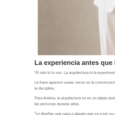
La experiencia antes que 
“El arte tú lo ves. La arquitectura tú la experimen
La frase aparece varias veces en la conversac
la disciplina.
Para Andrea, la arquitectura no es un objeto a
las personas durante años.
“Le diseñas una casa a alguien que va a ser su 