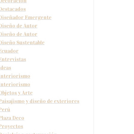
Decoración
Destacados
Diseñador Emergente
Diseño de Autor
Diseño de Autor
Diseño Sustentable
Ecuador
Entrevistas
Ideas
Interiorismo
Interiorismo
Objetos y Arte
Paisajismo y diseño de exteriores
Perú
Plaza Deco
Proyectos