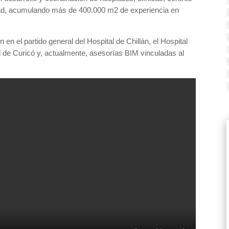
idad, acumulando más de 400.000 m2 de experiencia en
 en el partido general del Hospital de Chillán, el Hospital
tal de Curicó y, actualmente, asesorías BIM vinculadas al