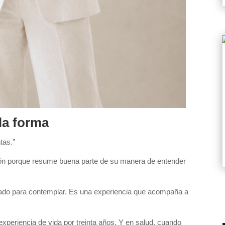
la forma
tas.”
ión porque resume buena parte de su manera de entender
islado para contemplar. Es una experiencia que acompaña a
experiencia de vida por treinta años. Y en salud, cuando