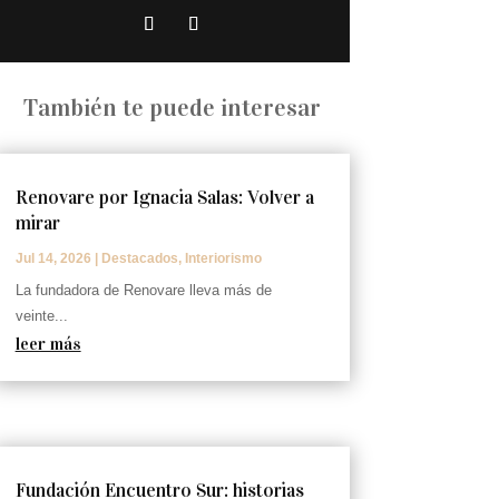
También te puede interesar
Renovare por Ignacia Salas: Volver a
mirar
Jul 14, 2026
|
Destacados
,
Interiorismo
La fundadora de Renovare lleva más de
veinte...
leer más
Fundación Encuentro Sur: historias