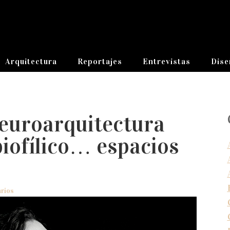
Arquitectura
Reportajes
Entrevistas
Dise
euroarquitectura
biofílico… espacios
rios