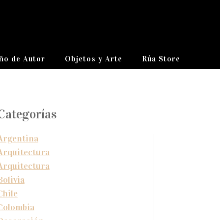
ño de Autor
Objetos y Arte
Rúa Store
Categorías
Argentina
Arquitectura
Arquitectura
Bolivia
Chile
Colombia