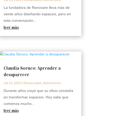
Jul 14, 2026
|
Destacados
,
Interiorismo
La fundadora de Renovare lleva más de
veinte años diseñando espacios, pero en
esta conversación...
leer más
Claudia Soruco: Aprender a
desaparecer
Jul 14, 2026
|
Destacados
,
Interiorismo
Durante años creyó que su oficio consistía
en transformar espacios. Hoy sabe que
comienza mucho...
leer más