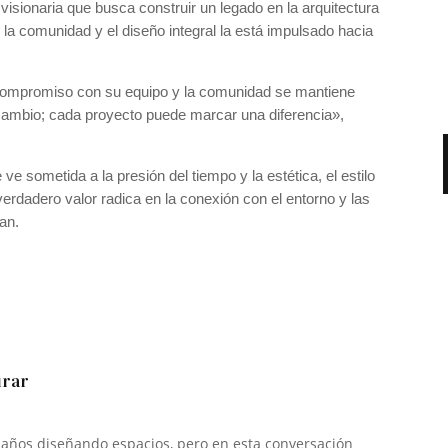
visionaria que busca construir un legado en la arquitectura
, la comunidad y el diseño integral la está impulsado hacia
l compromiso con su equipo y la comunidad se mantiene
 cambio; cada proyecto puede marcar una diferencia»,
 sometida a la presión del tiempo y la estética, el estilo
rdadero valor radica en la conexión con el entorno y las
an.
irar
 años diseñando espacios, pero en esta conversación