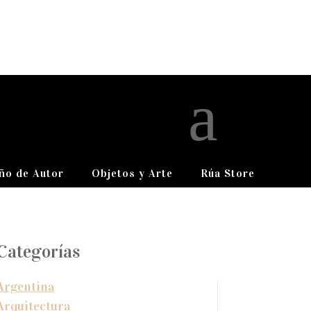
a
ño de Autor
Objetos y Arte
Rúa Store
Categorías
Argentina
Arquitectura