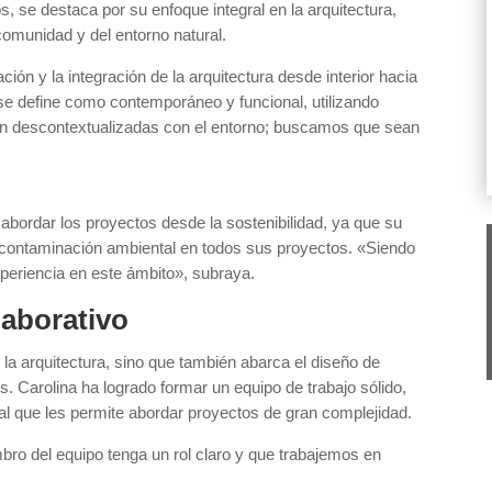
s, se destaca por su enfoque integral en la arquitectura,
comunidad y del entorno natural.
ón y la integración de la arquitectura desde interior hacia
o se define como contemporáneo y funcional, utilizando
an descontextualizadas con el entorno; buscamos que sean
 abordar los proyectos desde la sostenibilidad, ya que su
scontaminación ambiental en todos sus proyectos. «Siendo
periencia en este ámbito», subraya.
aborativo
la arquitectura, sino que también abarca el diseño de
os. Carolina ha logrado formar un equipo de trabajo sólido,
al que les permite abordar proyectos de gran complejidad.
bro del equipo tenga un rol claro y que trabajemos en