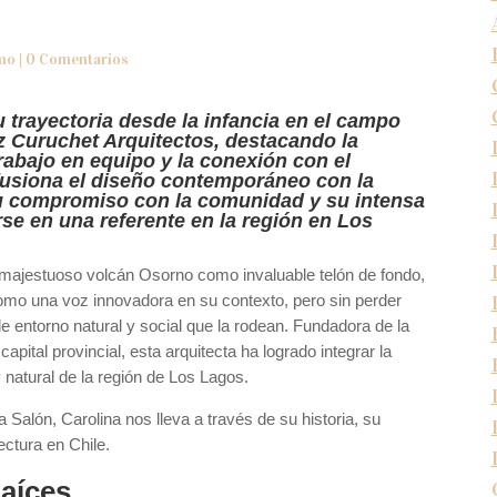
smo
|
0 Comentarios
u trayectoria desde la infancia en el campo
ez Curuchet Arquitectos, destacando la
trabajo en equipo y la conexión con el
fusiona el diseño contemporáneo con la
 su compromiso con la comunidad y su intensa
se en una referente en la región en Los
l majestuoso volcán Osorno como invaluable telón de fondo,
mo una voz innovadora en su contexto, pero sin perder
 entorno natural y social que la rodean. Fundadora de la
 capital provincial, esta arquitecta ha logrado integrar la
 natural de la región de Los Lagos.
Salón, Carolina nos lleva a través de su historia, su
ectura en Chile.
aíces