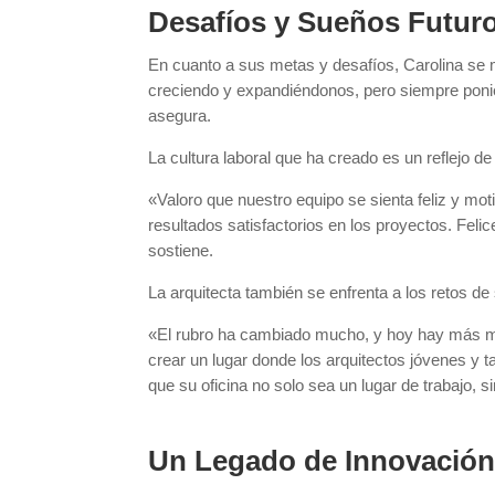
Desafíos y Sueños Futur
En cuanto a sus metas y desafíos, Carolina se
creciendo y expandiéndonos, pero siempre ponie
asegura.
La cultura laboral que ha creado es un reflejo 
«Valoro que nuestro equipo se sienta feliz y mot
resultados satisfactorios en los proyectos. Feli
sostiene.
La arquitecta también se enfrenta a los retos d
«El rubro ha cambiado mucho, y hoy hay más muj
crear un lugar donde los arquitectos jóvenes y ta
que su oficina no solo sea un lugar de trabajo, 
Un Legado de Innovació