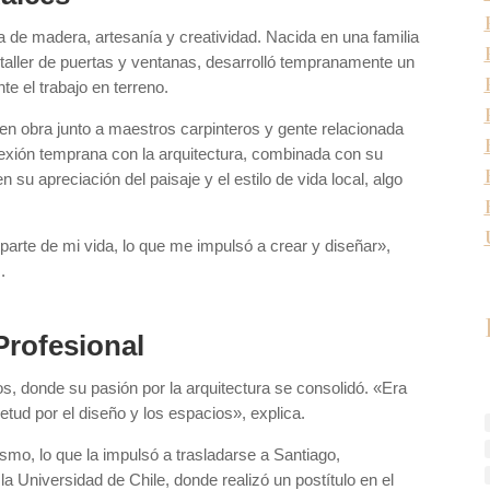
a de madera, artesanía y creatividad. Nacida en una familia
n taller de puertas y ventanas, desarrolló tempranamente un
te el trabajo en terreno.
n obra junto a maestros carpinteros y gente relacionada
nexión temprana con la arquitectura, combinada con su
su apreciación del paisaje y el estilo de vida local, algo
parte de mi vida, lo que me impulsó a crear y diseñar»,
.
Profesional
s, donde su pasión por la arquitectura se consolidó. «Era
etud por el diseño y los espacios», explica.
ismo, lo que la impulsó a trasladarse a Santiago,
la Universidad de Chile, donde realizó un postítulo en el