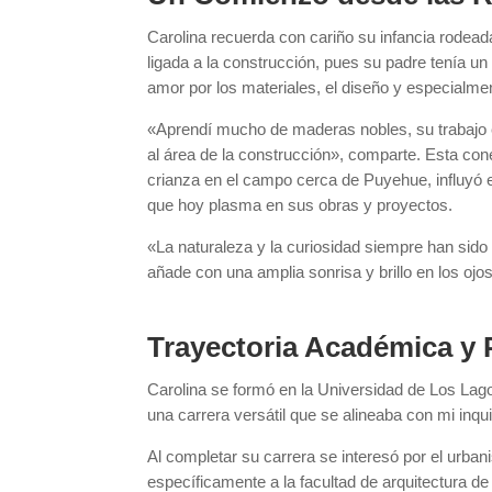
Carolina recuerda con cariño su infancia rodead
ligada a la construcción, pues su padre tenía u
amor por los materiales, el diseño y especialmen
«Aprendí mucho de maderas nobles, su trabajo e
al área de la construcción», comparte. Esta co
crianza en el campo cerca de Puyehue, influyó en 
que hoy plasma en sus obras y proyectos.
«La naturaleza y la curiosidad siempre han sido 
añade con una amplia sonrisa y brillo en los ojos
Trayectoria Académica y 
Carolina se formó en la Universidad de Los Lago
una carrera versátil que se alineaba con mi inqui
Al completar su carrera se interesó por el urban
específicamente a la facultad de arquitectura de 