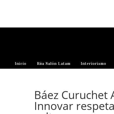
Inicio
Rúa Salón Latam
Interiorismo
Báez Curuchet A
Innovar respeta