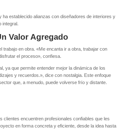
 ha establecido alianzas con diseñadores de interiores y
 integral.
Un Valor Agregado
l trabajo en obra. «Me encanta ir a obra, trabajar con
disfrutar el proceso», confiesa.
al, ya que permite entender mejor la dinámica de los
dizajes y recuerdos.», dice con nostalgia. Este enfoque
sector que, a menudo, puede volverse frío y distante.
s clientes encuentren profesionales confiables que les
proyecto en forma concreta y eficiente, desde la idea hasta