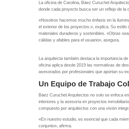
La oficina de Carolina, Báez Curuchet Arquitecto
donde cada proyecto busca ser un reflejo de la 
«Nosotros hacemos mucho énfasis en la iluminaci
el exterior de los proyectos.», explica. Su estil
materiales duraderos y sostenibles. «Obras se
cálidas y afables para el usuario», asegura.
La arquitecta también destaca la importancia de
oficina aplica desde 2019 las normativas de de
asesorados por profesionales que aportan su ex
Un Equipo de Trabajo Col
Báez Curuchet Arquitectos no solo se enfoca en 
interiores y la asesoría en proyectos inmobiliari
compuesto por arquitectos con una visión integr
«En nuestro estudio, es esencial que cada miem
conjunto», afirma.