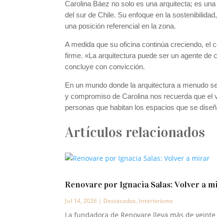
Carolina Báez no solo es una arquitecta; es una 
del sur de Chile. Su enfoque en la sostenibilidad
una posición referencial en la zona.
A medida que su oficina continúa creciendo, e
firme. «La arquitectura puede ser un agente de
concluye con convicción.
En un mundo donde la arquitectura a menudo se ve
y compromiso de Carolina nos recuerda que el ve
personas que habitan los espacios que se diseñ
Artículos relacionados
Renovare por Ignacia Salas: Volver a m
Jul 14, 2026
|
Destacados
,
Interiorismo
La fundadora de Renovare lleva más de veinte