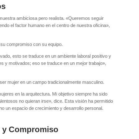
os
 muestra ambiciosa pero realista. «Queremos seguir
ndo el factor humano en el centro de nuestra oficina»,
de su compromiso con su equipo.
ivado, esto se traduce en un ambiente laboral positivo y
ces y motivados; eso se traduce en un mejor trabajo»,
e ser mujer en un campo tradicionalmente masculino.
eres en la arquitectura. Mi objetivo siempre ha sido
lentosos no quieran irse», dice. Esta visión ha permitido
sino un espacio de crecimiento y desarrollo personal.
n y Compromiso