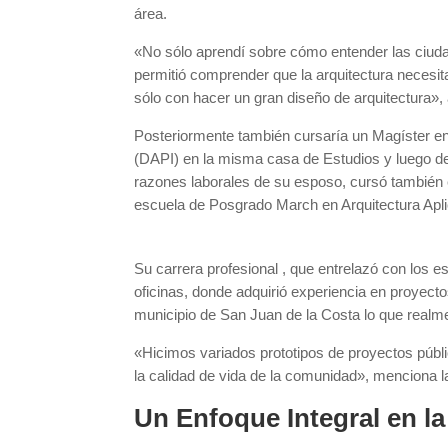
área.
«No sólo aprendí sobre cómo entender las ciuda
permitió comprender que la arquitectura necesi
sólo con hacer un gran diseño de arquitectura»,
Posteriormente también cursaría un Magíster en
(DAPI) en la misma casa de Estudios y luego d
razones laborales de su esposo, cursó también e
escuela de Posgrado March en Arquitectura Apli
Su carrera profesional , que entrelazó con lo
oficinas, donde adquirió experiencia en proyecto
municipio de San Juan de la Costa lo que realm
«Hicimos variados prototipos de proyectos públi
la calidad de vida de la comunidad», menciona 
Un Enfoque Integral en la