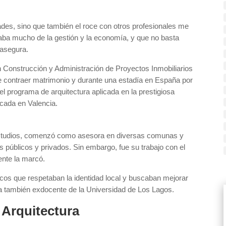
des, sino que también el roce con otros profesionales me
taba mucho de la gestión y la economía, y que no basta
 asegura.
 Construcción y Administración de Proyectos Inmobiliarios
e contraer matrimonio y durante una estadía en España por
l programa de arquitectura aplicada en la prestigiosa
cada en Valencia.
s estudios, comenzó como asesora en diversas comunas y
s públicos y privados. Sin embargo, fue su trabajo con el
ente la marcó.
cos que respetaban la identidad local y buscaban mejorar
la también exdocente de la Universidad de Los Lagos.
 Arquitectura