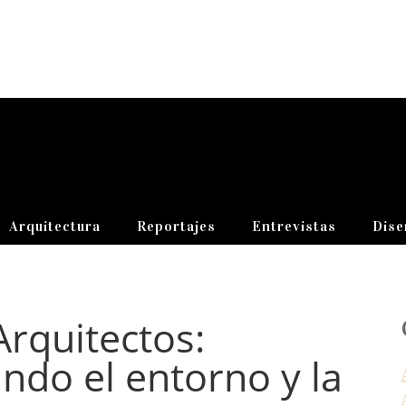
Arquitectura
Reportajes
Entrevistas
Dise
rquitectos:
ndo el entorno y la