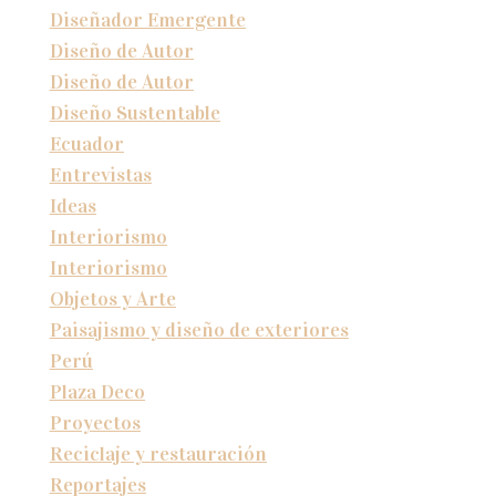
Diseñador Emergente
Diseño de Autor
Diseño de Autor
Diseño Sustentable
Ecuador
Entrevistas
Ideas
Interiorismo
Interiorismo
Objetos y Arte
Paisajismo y diseño de exteriores
Perú
Plaza Deco
Proyectos
Reciclaje y restauración
Reportajes