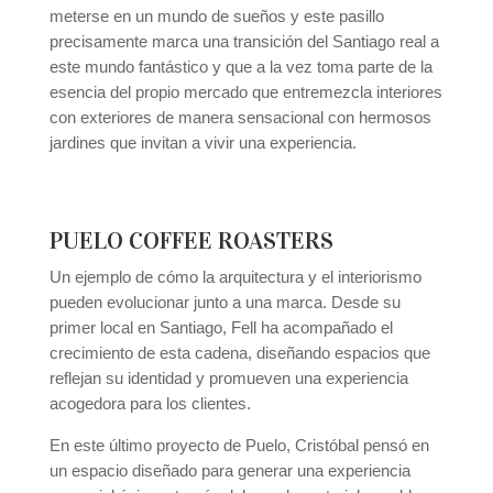
meterse en un mundo de sueños y este pasillo
precisamente marca una transición del Santiago real a
este mundo fantástico y que a la vez toma parte de la
esencia del propio mercado que entremezcla interiores
con exteriores de manera sensacional con hermosos
jardines que invitan a vivir una experiencia.
PUELO COFFEE ROASTERS
Un ejemplo de cómo la arquitectura y el interiorismo
pueden evolucionar junto a una marca. Desde su
primer local en Santiago, Fell ha acompañado el
crecimiento de esta cadena, diseñando espacios que
reflejan su identidad y promueven una experiencia
acogedora para los clientes.
En este último proyecto de Puelo, Cristóbal pensó en
un espacio diseñado para generar una experiencia