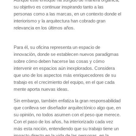
su objetivo es continuar inspirando tanto a las
personas como a las marcas, en un contexto donde el
interiorismo y la arquitectura han cobrado gran
relevancia en los últimos años.
Para él, su oficina representa un espacio de
innovación, donde se establecen nuevos paradigmas
sobre cómo deben hacerse las cosas y cómo
intervenir en espacios aún inexplorados. Considera
que uno de los aspectos más enriquecedores de su
trabajo es el crecimiento del equipo, en el que cada
mente aporta nuevas ideas.
Sin embargo, también enfatiza la gran responsabilidad
que conlleva ser diseñador arquitectónico algo que, en
su opinión, no todos asumen con el peso que merece.
Con el paso de los años, ha interiorizado cada vez
más esta noción, entendiendo que su trabajo tiene un
impacto directo en la vida de las personas, en la