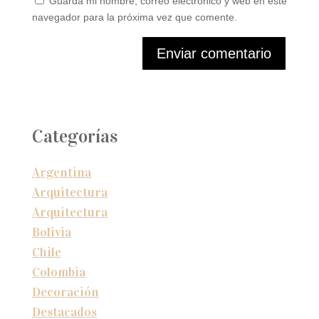
Guarda mi nombre, correo electrónico y web en este
navegador para la próxima vez que comente.
Enviar comentario
Categorías
Argentina
Arquitectura
Arquitectura
Bolivia
Chile
Colombia
Decoración
Destacados