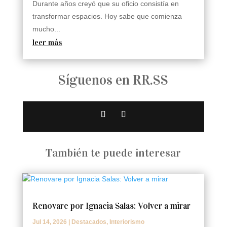
Durante años creyó que su oficio consistía en
transformar espacios. Hoy sabe que comienza
mucho...
leer más
Síguenos en RR.SS
También te puede interesar
Renovare por Ignacia Salas: Volver a mirar
Jul 14, 2026
|
Destacados
,
Interiorismo