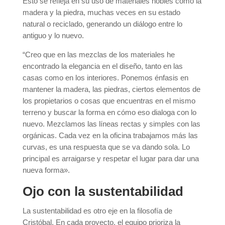
Esto se refleja en su uso de materiales nobles como la
madera y la piedra, muchas veces en su estado
natural o reciclado, generando un diálogo entre lo
antiguo y lo nuevo.
“Creo que en las mezclas de los materiales he
encontrado la elegancia en el diseño, tanto en las
casas como en los interiores. Ponemos énfasis en
mantener la madera, las piedras, ciertos elementos de
los propietarios o cosas que encuentras en el mismo
terreno y buscar la forma en cómo eso dialoga con lo
nuevo. Mezclamos las líneas rectas y simples con las
orgánicas. Cada vez en la oficina trabajamos más las
curvas, es una respuesta que se va dando sola. Lo
principal es arraigarse y respetar el lugar para dar una
nueva forma».
Ojo con la sustentabilidad
La sustentabilidad es otro eje en la filosofía de
Cristóbal. En cada proyecto, el equipo prioriza la