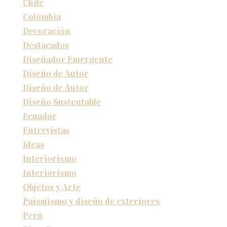
Chile
Colombia
Decoración
Destacados
Diseñador Emergente
Diseño de Autor
Diseño de Autor
Diseño Sustentable
Ecuador
Entrevistas
Ideas
Interiorismo
Interiorismo
Objetos y Arte
Paisajismo y diseño de exteriores
Perú