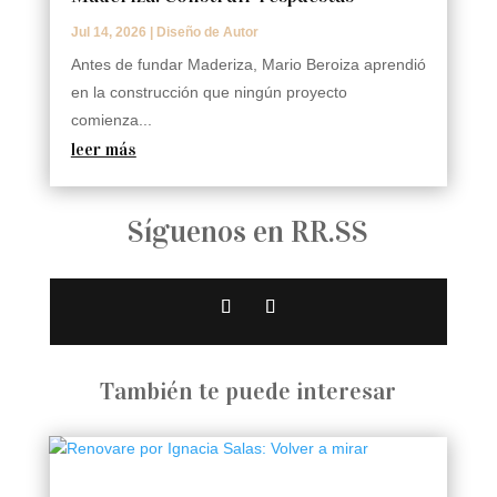
Jul 14, 2026
|
Diseño de Autor
Antes de fundar Maderiza, Mario Beroiza aprendió
en la construcción que ningún proyecto
comienza...
leer más
Síguenos en RR.SS
También te puede interesar