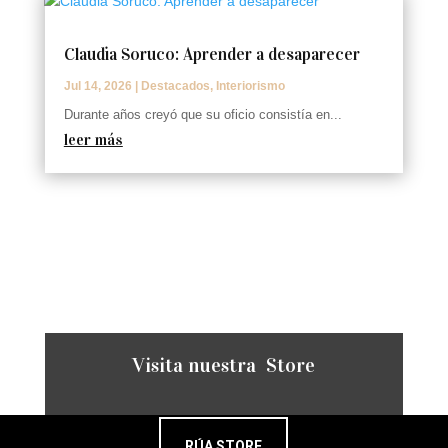
Claudia Soruco: Aprender a desaparecer
Jul 14, 2026
|
Destacados
,
Interiorismo
Durante años creyó que su oficio consistía en...
leer más
Visita nuestra Store
RÚA STORE