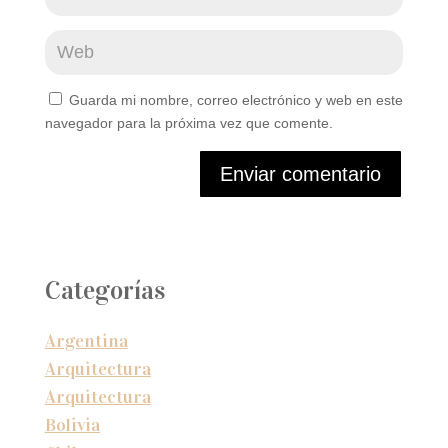
Guarda mi nombre, correo electrónico y web en este
navegador para la próxima vez que comente.
Enviar comentario
Categorías
Argentina
Arquitectura
Arquitectura
Bolivia