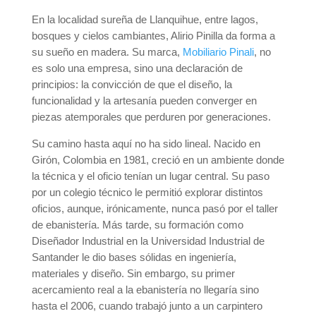
En la localidad sureña de Llanquihue, entre lagos,
bosques y cielos cambiantes, Alirio Pinilla da forma a
su sueño en madera. Su marca,
Mobiliario Pinali
, no
es solo una empresa, sino una declaración de
principios: la convicción de que el diseño, la
funcionalidad y la artesanía pueden converger en
piezas atemporales que perduren por generaciones.
Su camino hasta aquí no ha sido lineal. Nacido en
Girón, Colombia en 1981, creció en un ambiente donde
la técnica y el oficio tenían un lugar central. Su paso
por un colegio técnico le permitió explorar distintos
oficios, aunque, irónicamente, nunca pasó por el taller
de ebanistería. Más tarde, su formación como
Diseñador Industrial en la Universidad Industrial de
Santander le dio bases sólidas en ingeniería,
materiales y diseño. Sin embargo, su primer
acercamiento real a la ebanistería no llegaría sino
hasta el 2006, cuando trabajó junto a un carpintero