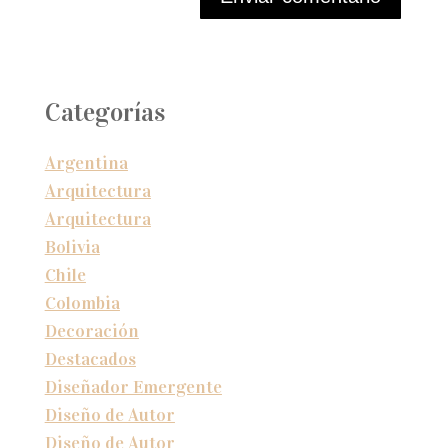
Categorías
Argentina
Arquitectura
Arquitectura
Bolivia
Chile
Colombia
Decoración
Destacados
Diseñador Emergente
Diseño de Autor
Diseño de Autor