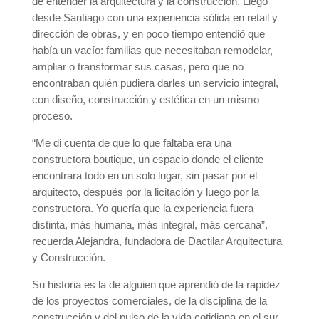
de entender la arquitectura y la construcción. Llegó
desde Santiago con una experiencia sólida en retail y
dirección de obras, y en poco tiempo entendió que
había un vacío: familias que necesitaban remodelar,
ampliar o transformar sus casas, pero que no
encontraban quién pudiera darles un servicio integral,
con diseño, construcción y estética en un mismo
proceso.
“Me di cuenta de que lo que faltaba era una
constructora boutique, un espacio donde el cliente
encontrara todo en un solo lugar, sin pasar por el
arquitecto, después por la licitación y luego por la
constructora. Yo quería que la experiencia fuera
distinta, más humana, más integral, más cercana”,
recuerda Alejandra, fundadora de Dactilar Arquitectura
y Construcción.
Su historia es la de alguien que aprendió de la rapidez
de los proyectos comerciales, de la disciplina de la
construcción y del pulso de la vida cotidiana en el sur.