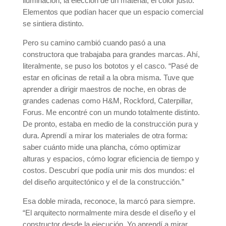
iluminación, la elección de un material, el color justo.
Elementos que podían hacer que un espacio comercial
se sintiera distinto.
Pero su camino cambió cuando pasó a una
constructora que trabajaba para grandes marcas. Ahí,
literalmente, se puso los bototos y el casco. “Pasé de
estar en oficinas de retail a la obra misma. Tuve que
aprender a dirigir maestros de noche, en obras de
grandes cadenas como H&M, Rockford, Caterpillar,
Forus. Me encontré con un mundo totalmente distinto.
De pronto, estaba en medio de la construcción pura y
dura. Aprendí a mirar los materiales de otra forma:
saber cuánto mide una plancha, cómo optimizar
alturas y espacios, cómo lograr eficiencia de tiempo y
costos. Descubrí que podía unir mis dos mundos: el
del diseño arquitectónico y el de la construcción.”
Esa doble mirada, reconoce, la marcó para siempre.
“El arquitecto normalmente mira desde el diseño y el
constructor desde la ejecución. Yo aprendí a mirar