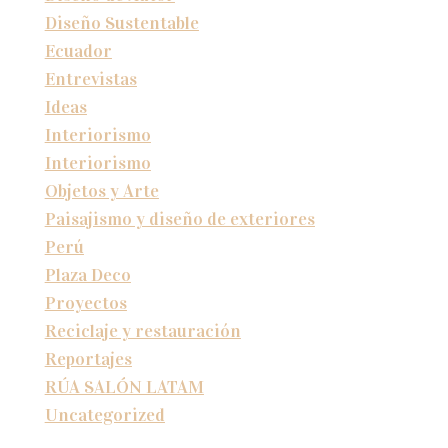
Diseño Sustentable
Ecuador
Entrevistas
Ideas
Interiorismo
Interiorismo
Objetos y Arte
Paisajismo y diseño de exteriores
Perú
Plaza Deco
Proyectos
Reciclaje y restauración
Reportajes
RÚA SALÓN LATAM
Uncategorized