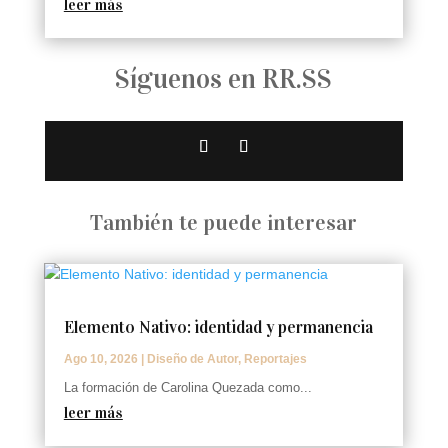
leer más
Síguenos en RR.SS
También te puede interesar
Elemento Nativo: identidad y permanencia
Ago 10, 2026
|
Diseño de Autor
,
Reportajes
La formación de Carolina Quezada como...
leer más