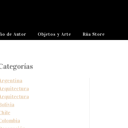
ño de Autor
Objetos y Arte
Rúa Store
Categorías
Argentina
Arquitectura
Arquitectura
Bolivia
Chile
Colombia