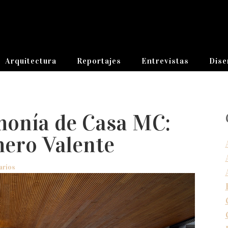
Arquitectura
Reportajes
Entrevistas
Dise
rmonía de Casa MC:
mero Valente
arios