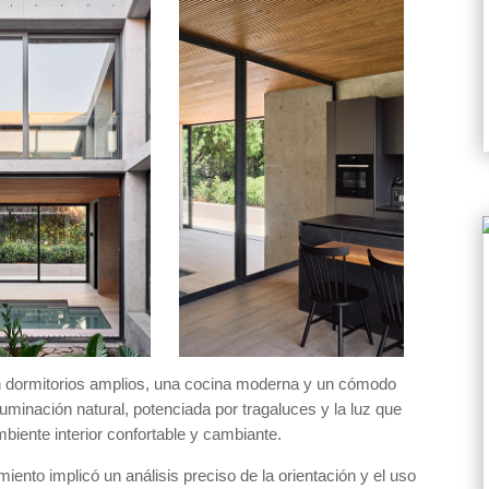
on dormitorios amplios, una cocina moderna y un cómodo
luminación natural, potenciada por tragaluces y la luz que
mbiente interior confortable y cambiante.
iento implicó un análisis preciso de la orientación y el uso