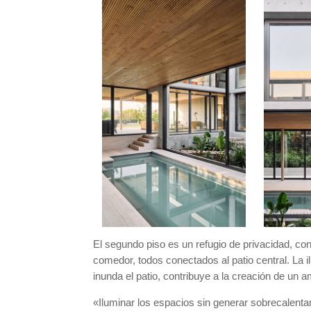
El segundo piso es un refugio de privacidad, c
comedor, todos conectados al patio central. La i
inunda el patio, contribuye a la creación de un a
«Iluminar los espacios sin generar sobrecalentam