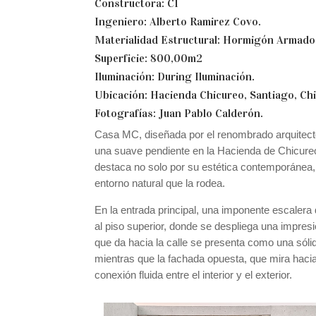
Constructora: C1
Ingeniero: Alberto Ramirez Covo.
Materialidad Estructural: Hormigón Armado
Superficie: 800,00m2
Iluminación: During Iluminación.
Ubicación: Hacienda Chicureo, Santiago, Chi
Fotografías: Juan Pablo Calderón.
Casa MC, diseñada por el renombrado arquitec
una suave pendiente en la Hacienda de Chicureo
destaca no solo por su estética contemporánea, 
entorno natural que la rodea.
En la entrada principal, una imponente escalera 
al piso superior, donde se despliega una impres
que da hacia la calle se presenta como una sólid
mientras que la fachada opuesta, que mira haci
conexión fluida entre el interior y el exterior.