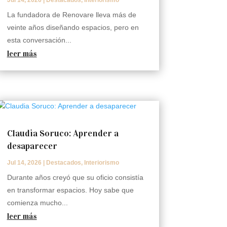
Jul 14, 2026
|
Destacados
,
Interiorismo
La fundadora de Renovare lleva más de
veinte años diseñando espacios, pero en
esta conversación...
leer más
Claudia Soruco: Aprender a
desaparecer
Jul 14, 2026
|
Destacados
,
Interiorismo
Durante años creyó que su oficio consistía
en transformar espacios. Hoy sabe que
comienza mucho...
leer más