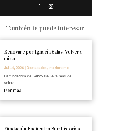
También te puede interesar
Renovare por Ignacia Salas: Volver a
mirar
Jul 14, 2026
|
Destacados
,
Interiorismo
La fundadora de Renovare lleva más de
veinte...
leer más
Fundación Encuentro Sur: historias