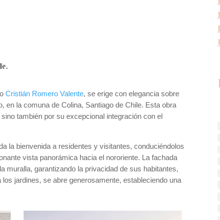
le.
to
Cristián Romero Valente
, se erige con elegancia sobre
, en la comuna de Colina, Santiago de Chile. Esta obra
sino también por su excepcional integración con el
da la bienvenida a residentes y visitantes, conduciéndolos
ionante vista panorámica hacia el nororiente. La fachada
a muralla, garantizando la privacidad de sus habitantes,
a los jardines, se abre generosamente, estableciendo una