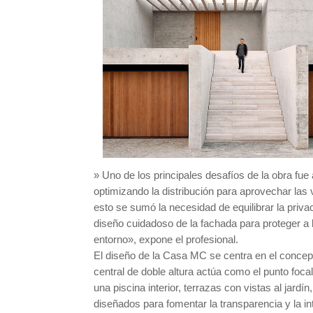
» Uno de los principales desafíos de la obra fue 
optimizando la distribución para aprovechar las 
esto se sumó la necesidad de equilibrar la privac
diseño cuidadoso de la fachada para proteger a l
entorno», expone el profesional.
El diseño de la Casa MC se centra en el concepto
central de doble altura actúa como el punto focal
una piscina interior, terrazas con vistas al jard
diseñados para fomentar la transparencia y la i