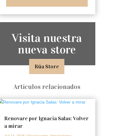
Visita nuestra
nueva store
Rúa Store
Articulos relacionados
Renovare por Ignacia Salas: Volver
a mirar