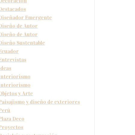
Decoración
Destacados
Diseñador Emergente
Diseño de Autor
Diseño de Autor
Diseño Sustentable
Ecuador
Entrevistas
Ideas
Interiorismo
Interiorismo
Objetos y Arte
Paisajismo y diseño de exteriores
Perú
Plaza Deco
Proyectos