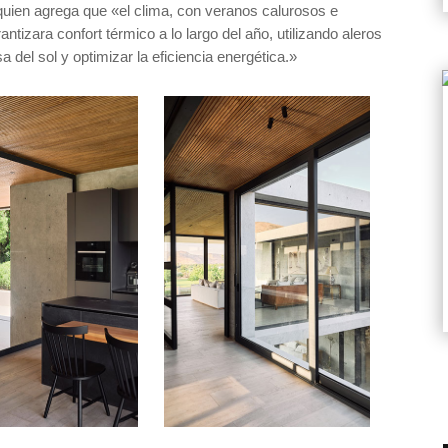
quien agrega que «el clima, con veranos calurosos e
ntizara confort térmico a lo largo del año, utilizando aleros
a del sol y optimizar la eficiencia energética.»