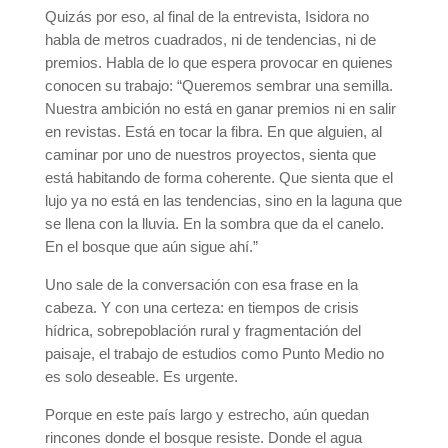
Quizás por eso, al final de la entrevista, Isidora no
habla de metros cuadrados, ni de tendencias, ni de
premios. Habla de lo que espera provocar en quienes
conocen su trabajo: “Queremos sembrar una semilla.
Nuestra ambición no está en ganar premios ni en salir
en revistas. Está en tocar la fibra. En que alguien, al
caminar por uno de nuestros proyectos, sienta que
está habitando de forma coherente. Que sienta que el
lujo ya no está en las tendencias, sino en la laguna que
se llena con la lluvia. En la sombra que da el canelo.
En el bosque que aún sigue ahí.”
Uno sale de la conversación con esa frase en la
cabeza. Y con una certeza: en tiempos de crisis
hídrica, sobrepoblación rural y fragmentación del
paisaje, el trabajo de estudios como Punto Medio no
es solo deseable. Es urgente.
Porque en este país largo y estrecho, aún quedan
rincones donde el bosque resiste. Donde el agua