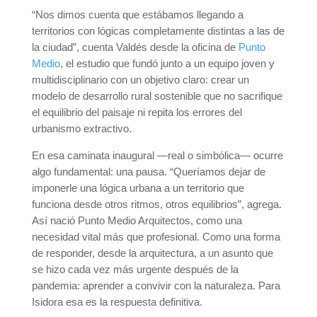
“Nos dimos cuenta que estábamos llegando a
territorios con lógicas completamente distintas a las de
la ciudad”, cuenta Valdés desde la oficina de
Punto
Medio
, el estudio que fundó junto a un equipo joven y
multidisciplinario con un objetivo claro: crear un
modelo de desarrollo rural sostenible que no sacrifique
el equilibrio del paisaje ni repita los errores del
urbanismo extractivo.
En esa caminata inaugural —real o simbólica— ocurre
algo fundamental: una pausa. “Queríamos dejar de
imponerle una lógica urbana a un territorio que
funciona desde otros ritmos, otros equilibrios”, agrega.
Así nació Punto Medio Arquitectos, como una
necesidad vital más que profesional. Como una forma
de responder, desde la arquitectura, a un asunto que
se hizo cada vez más urgente después de la
pandemia: aprender a convivir con la naturaleza. Para
Isidora esa es la respuesta definitiva.