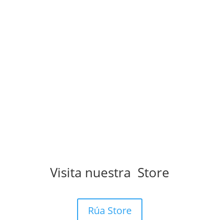
Durante años creyó que su oficio consistía en...
Visita nuestra Store
Rúa Store