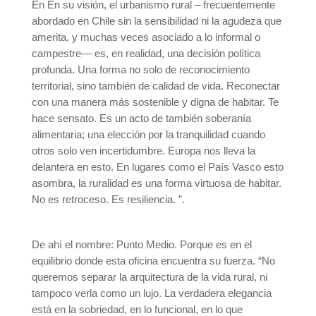
En En su visión, el urbanismo rural – frecuentemente
abordado en Chile sin la sensibilidad ni la agudeza que
amerita, y muchas veces asociado a lo informal o
campestre— es, en realidad, una decisión política
profunda. Una forma no solo de reconocimiento
territorial, sino también de calidad de vida. Reconectar
con una manera más sostenible y digna de habitar. Te
hace sensato. Es un acto de también soberanía
alimentaria; una elección por la tranquilidad cuando
otros solo ven incertidumbre. Europa nos lleva la
delantera en esto. En lugares como el País Vasco esto
asombra, la ruralidad es una forma virtuosa de habitar.
No es retroceso. Es resiliencia. ”.
De ahí el nombre: Punto Medio. Porque es en el
equilibrio donde esta oficina encuentra su fuerza. “No
queremos separar la arquitectura de la vida rural, ni
tampoco verla como un lujo. La verdadera elegancia
está en la sobriedad, en lo funcional, en lo que