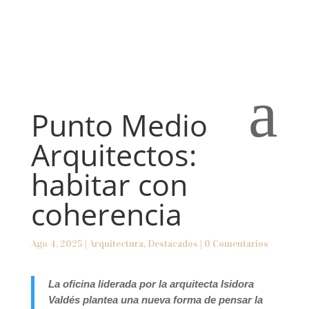
a
Punto Medio
Arquitectos:
habitar con
coherencia
Ago 4, 2025
|
Arquitectura
,
Destacados
|
0 Comentarios
La oficina liderada por la arquitecta Isidora
Valdés plantea una nueva forma de pensar la