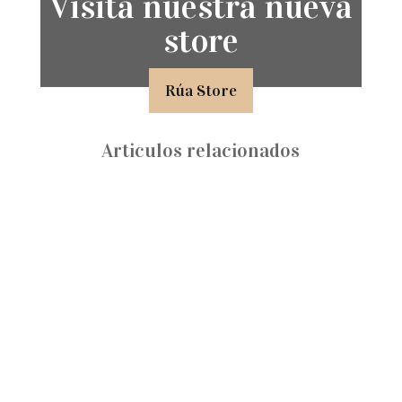
Visita nuestra nueva
store
Rúa Store
Articulos relacionados
La fundadora de Renovare lleva más de veinte
años diseñando espacios, pero en esta
conversación...