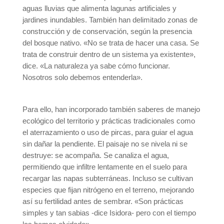
aguas lluvias que alimenta lagunas artificiales y
jardines inundables. También han delimitado zonas de
construcción y de conservación, según la presencia
del bosque nativo. «No se trata de hacer una casa. Se
trata de construir dentro de un sistema ya existente»,
dice. «La naturaleza ya sabe cómo funcionar.
Nosotros solo debemos entenderla».
Para ello, han incorporado también saberes de manejo
ecológico del territorio y prácticas tradicionales como
el aterrazamiento o uso de pircas, para guiar el agua
sin dañar la pendiente. El paisaje no se nivela ni se
destruye: se acompaña. Se canaliza el agua,
permitiendo que infiltre lentamente en el suelo para
recargar las napas subterráneas. Incluso se cultivan
especies que fijan nitrógeno en el terreno, mejorando
así su fertilidad antes de sembrar. «Son prácticas
simples y tan sabias -dice Isidora- pero con el tiempo