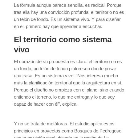
La fórmula aunque parece sencilla, es radical. Porque
tras ella hay una convicción profunda: el territorio no es
un telón de fondo. Es un sistema vivo. Y para diseñar
en él, primero hay que aprender a escuchar.
El territorio como sistema
vivo
El corazón de su propuesta es claro: el territorio no es
un fondo, un telón de fondo pintoresco donde posar
una casa. Es un sistema vivo. “Nos interesa mucho
más la planificación territorial que la arquitectura en sí.
Porque el diseño no empieza con el plano, sino cuando
entiendo el terreno, lo que me entrega y lo que soy
capaz de hacer con él”, explica.
Y no se trata de metáforas. El estudio aplica estos
principios en proyectos como Bosques de Pedregoso,
una subdivisión rural ubicada en la región de La