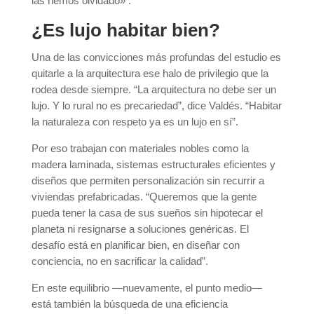
las hemos olvidado» .
¿Es lujo habitar bien?
Una de las convicciones más profundas del estudio es
quitarle a la arquitectura ese halo de privilegio que la
rodea desde siempre. “La arquitectura no debe ser un
lujo. Y lo rural no es precariedad”, dice Valdés. “Habitar
la naturaleza con respeto ya es un lujo en sí”.
Por eso trabajan con materiales nobles como la
madera laminada, sistemas estructurales eficientes y
diseños que permiten personalización sin recurrir a
viviendas prefabricadas. “Queremos que la gente
pueda tener la casa de sus sueños sin hipotecar el
planeta ni resignarse a soluciones genéricas. El
desafío está en planificar bien, en diseñar con
conciencia, no en sacrificar la calidad”.
En este equilibrio —nuevamente, el punto medio—
está también la búsqueda de una eficiencia