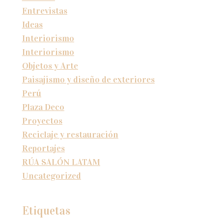
Entrevistas
Ideas
Interiorismo
Interiorismo
Objetos y Arte
Paisajismo y diseño de exteriores
Perú
Plaza Deco
Proyectos
Reciclaje y restauración
Reportajes
RÚA SALÓN LATAM
Uncategorized
Etiquetas