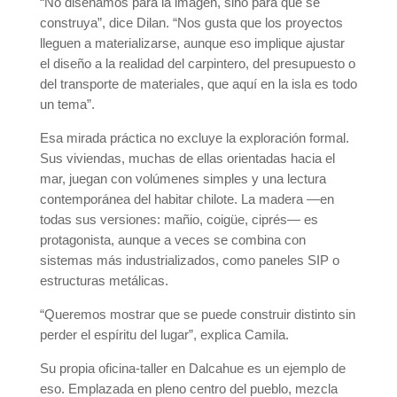
“No diseñamos para la imagen, sino para que se
construya”, dice Dilan. “Nos gusta que los proyectos
lleguen a materializarse, aunque eso implique ajustar
el diseño a la realidad del carpintero, del presupuesto o
del transporte de materiales, que aquí en la isla es todo
un tema”.
Esa mirada práctica no excluye la exploración formal.
Sus viviendas, muchas de ellas orientadas hacia el
mar, juegan con volúmenes simples y una lectura
contemporánea del habitar chilote. La madera —en
todas sus versiones: mañio, coigüe, ciprés— es
protagonista, aunque a veces se combina con
sistemas más industrializados, como paneles SIP o
estructuras metálicas.
“Queremos mostrar que se puede construir distinto sin
perder el espíritu del lugar”, explica Camila.
Su propia oficina-taller en Dalcahue es un ejemplo de
eso. Emplazada en pleno centro del pueblo, mezcla