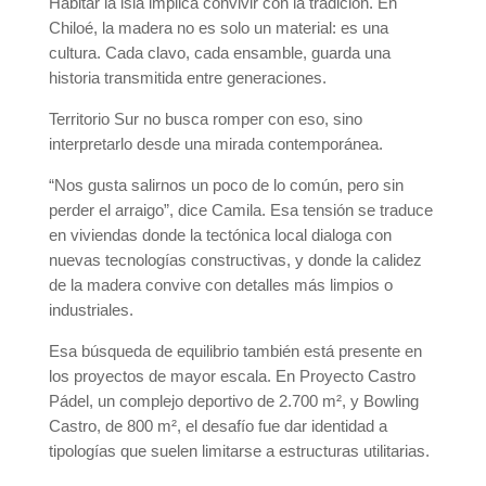
Habitar la isla implica convivir con la tradición. En
Chiloé, la madera no es solo un material: es una
cultura. Cada clavo, cada ensamble, guarda una
historia transmitida entre generaciones.
Territorio Sur no busca romper con eso, sino
interpretarlo desde una mirada contemporánea.
“Nos gusta salirnos un poco de lo común, pero sin
perder el arraigo”, dice Camila. Esa tensión se traduce
en viviendas donde la tectónica local dialoga con
nuevas tecnologías constructivas, y donde la calidez
de la madera convive con detalles más limpios o
industriales.
Esa búsqueda de equilibrio también está presente en
los proyectos de mayor escala. En Proyecto Castro
Pádel, un complejo deportivo de 2.700 m², y Bowling
Castro, de 800 m², el desafío fue dar identidad a
tipologías que suelen limitarse a estructuras utilitarias.