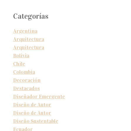
Categorías
Argentina
Arquitectura
Arquitectura
Bolivia
Chile
Colombia
Decoración
Destacados
Diseñador Emergente
Diseño de Autor
Diseño de Autor
Diseño Sustentable
Ecuador