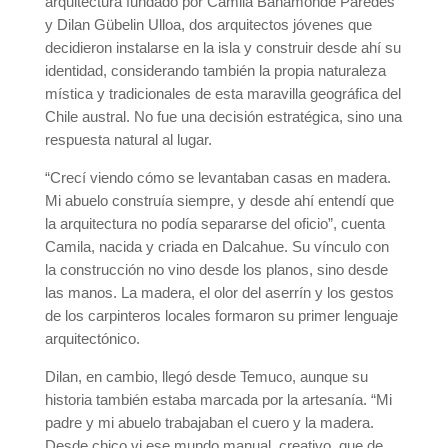
arquitectura fundado por Camila Bahamonde Paredes
y Dilan Gübelin Ulloa, dos arquitectos jóvenes que
decidieron instalarse en la isla y construir desde ahí su
identidad, considerando también la propia naturaleza
mística y tradicionales de esta maravilla geográfica del
Chile austral. No fue una decisión estratégica, sino una
respuesta natural al lugar.
“Crecí viendo cómo se levantaban casas en madera.
Mi abuelo construía siempre, y desde ahí entendí que
la arquitectura no podía separarse del oficio”, cuenta
Camila, nacida y criada en Dalcahue. Su vínculo con
la construcción no vino desde los planos, sino desde
las manos. La madera, el olor del aserrín y los gestos
de los carpinteros locales formaron su primer lenguaje
arquitectónico.
Dilan, en cambio, llegó desde Temuco, aunque su
historia también estaba marcada por la artesanía. “Mi
padre y mi abuelo trabajaban el cuero y la madera.
Desde chico vi ese mundo manual, creativo, que de