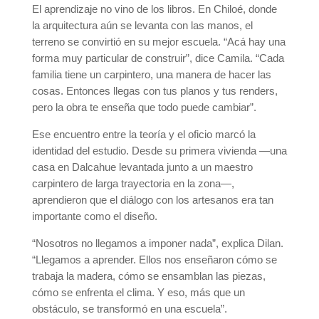
El aprendizaje no vino de los libros. En Chiloé, donde
la arquitectura aún se levanta con las manos, el
terreno se convirtió en su mejor escuela. “Acá hay una
forma muy particular de construir”, dice Camila. “Cada
familia tiene un carpintero, una manera de hacer las
cosas. Entonces llegas con tus planos y tus renders,
pero la obra te enseña que todo puede cambiar”.
Ese encuentro entre la teoría y el oficio marcó la
identidad del estudio. Desde su primera vivienda —una
casa en Dalcahue levantada junto a un maestro
carpintero de larga trayectoria en la zona—,
aprendieron que el diálogo con los artesanos era tan
importante como el diseño.
“Nosotros no llegamos a imponer nada”, explica Dilan.
“Llegamos a aprender. Ellos nos enseñaron cómo se
trabaja la madera, cómo se ensamblan las piezas,
cómo se enfrenta el clima. Y eso, más que un
obstáculo, se transformó en una escuela”.