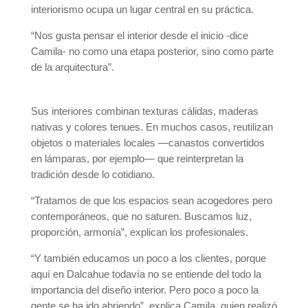
interiorismo ocupa un lugar central en su práctica.
“Nos gusta pensar el interior desde el inicio -dice
Camila- no como una etapa posterior, sino como parte
de la arquitectura”.
Sus interiores combinan texturas cálidas, maderas
nativas y colores tenues. En muchos casos, reutilizan
objetos o materiales locales —canastos convertidos
en lámparas, por ejemplo— que reinterpretan la
tradición desde lo cotidiano.
“Tratamos de que los espacios sean acogedores pero
contemporáneos, que no saturen. Buscamos luz,
proporción, armonía”, explican los profesionales.
“Y también educamos un poco a los clientes, porque
aquí en Dalcahue todavía no se entiende del todo la
importancia del diseño interior. Pero poco a poco la
gente se ha ido abriendo”, explica Camila, quien realizó