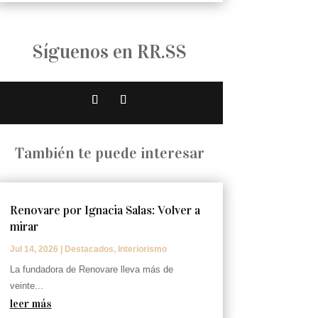
Síguenos en RR.SS
También te puede interesar
Renovare por Ignacia Salas: Volver a
mirar
Jul 14, 2026
|
Destacados
,
Interiorismo
La fundadora de Renovare lleva más de
veinte...
leer más