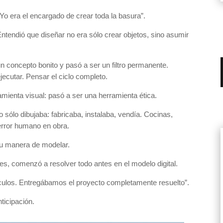
o era el encargado de crear toda la basura”.
Entendió que diseñar no era sólo crear objetos, sino asumir
n concepto bonito y pasó a ser un filtro permanente.
jecutar. Pensar el ciclo completo.
amienta visual: pasó a ser una herramienta ética.
 sólo dibujaba: fabricaba, instalaba, vendía. Cocinas,
 error humano en obra.
 su manera de modelar.
s, comenzó a resolver todo antes en el modelo digital.
culos. Entregábamos el proyecto completamente resuelto”.
ticipación.