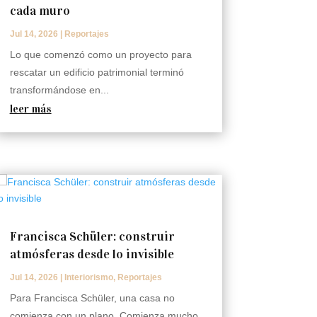
cada muro
Jul 14, 2026
|
Reportajes
Lo que comenzó como un proyecto para
rescatar un edificio patrimonial terminó
transformándose en...
leer más
Francisca Schüler: construir
atmósferas desde lo invisible
Jul 14, 2026
|
Interiorismo
,
Reportajes
Para Francisca Schüler, una casa no
comienza con un plano. Comienza mucho