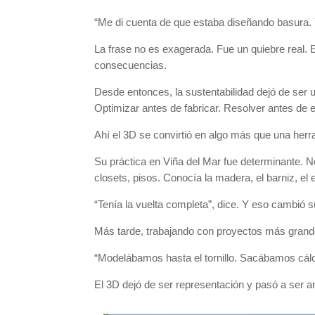
“Me di cuenta de que estaba diseñando basura. Y
La frase no es exagerada. Fue un quiebre real. 
consecuencias.
Desde entonces, la sustentabilidad dejó de ser u
Optimizar antes de fabricar. Resolver antes de e
Ahí el 3D se convirtió en algo más que una herr
Su práctica en Viña del Mar fue determinante. No
closets, pisos. Conocía la madera, el barniz, el
“Tenía la vuelta completa”, dice. Y eso cambió
Más tarde, trabajando con proyectos más grande
“Modelábamos hasta el tornillo. Sacábamos cál
El 3D dejó de ser representación y pasó a ser an