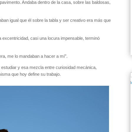
ía pavimento. Andaba dentro de la casa, sobre las baldosas,
aban igual que él sobre la tabla y ser creativo era más que
a excentricidad, casi una locura impensable, terminó
fuera, me lo mandaban a hacer a mí”.
e estudiar y esa mezcla entre curiosidad mecánica,
misma que hoy define su trabajo.