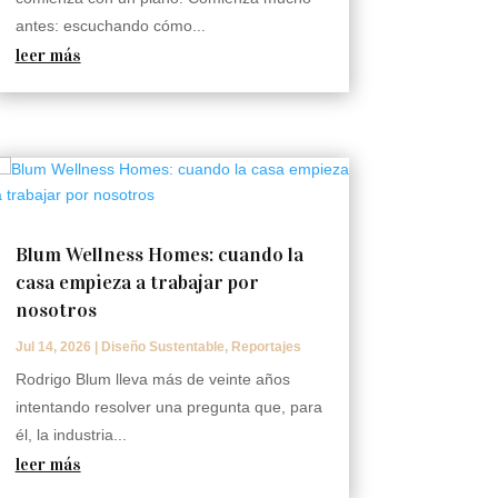
antes: escuchando cómo...
leer más
Blum Wellness Homes: cuando la
casa empieza a trabajar por
nosotros
Jul 14, 2026
|
Diseño Sustentable
,
Reportajes
Rodrigo Blum lleva más de veinte años
intentando resolver una pregunta que, para
él, la industria...
leer más