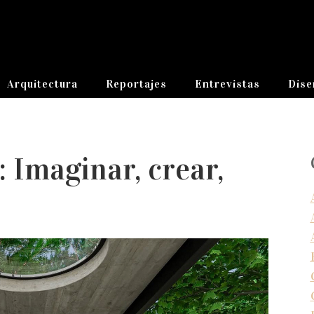
Arquitectura
Reportajes
Entrevistas
Dise
: Imaginar, crear,