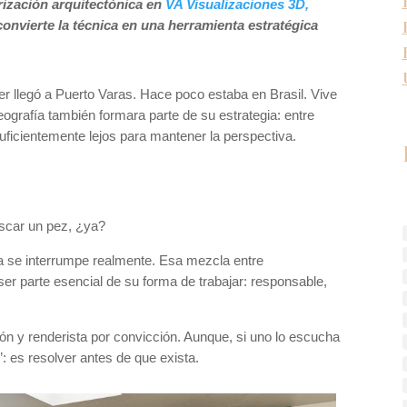
rización arquitectónica en
VA Visualizaciones 3D,
convierte la técnica en una herramienta estratégica
r llegó a Puerto Varas. Hace poco estaba en Brasil. Vive
geografía también formara parte de su estrategia: entre
suficientemente lejos para mantener la perspectiva.
scar un pez, ¿ya?
a se interrumpe realmente. Esa mezcla entre
er parte esencial de su forma de trabajar: responsable,
ión y renderista por convicción. Aunque, si uno lo escucha
”: es resolver antes de que exista.