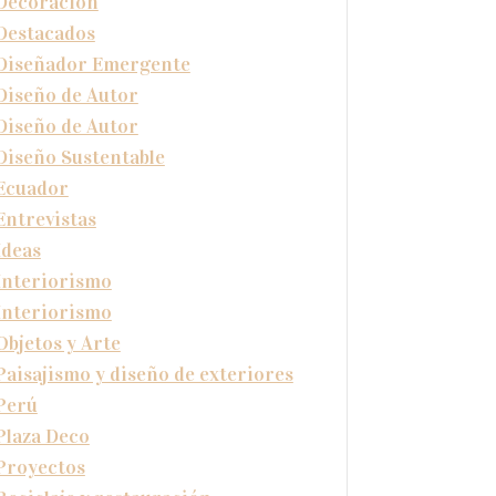
Decoración
Destacados
Diseñador Emergente
Diseño de Autor
Diseño de Autor
Diseño Sustentable
Ecuador
Entrevistas
Ideas
Interiorismo
Interiorismo
Objetos y Arte
Paisajismo y diseño de exteriores
Perú
Plaza Deco
Proyectos