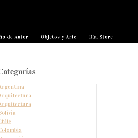
ño de Autor
Objetos y Arte
Rúa Store
Categorías
Argentina
Arquitectura
Arquitectura
Bolivia
Chile
Colombia