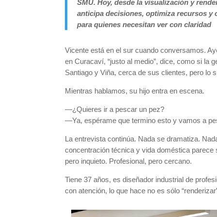
SMU. Hoy, desde la visualización y rende
anticipa decisiones, optimiza recursos y 
para quienes necesitan ver con claridad
Vicente está en el sur cuando conversamos. Aye
en Curacaví, “justo al medio”, dice, como si la 
Santiago y Viña, cerca de sus clientes, pero lo 
Mientras hablamos, su hijo entra en escena.
—¿Quieres ir a pescar un pez?
—Ya, espérame que termino esto y vamos a pe
La entrevista continúa. Nada se dramatiza. Nad
concentración técnica y vida doméstica parece s
pero inquieto. Profesional, pero cercano.
Tiene 37 años, es diseñador industrial de profes
con atención, lo que hace no es sólo “renderizar