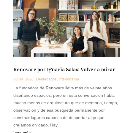
Renovare por Ignacia Salas: Volver a mirar
Jul 14, 2026
|
Destacados
,
Interiorismo
La fundadora de Renovare lleva más de veinte años
diseñando espacios, pero en esta conversación habla
mucho menos de arquitectura que de memoria, tiempo,
observación y de esa búsqueda permanente por
construir lugares capaces de despertar algo que
creíamos olvidado. Hay...
leer más