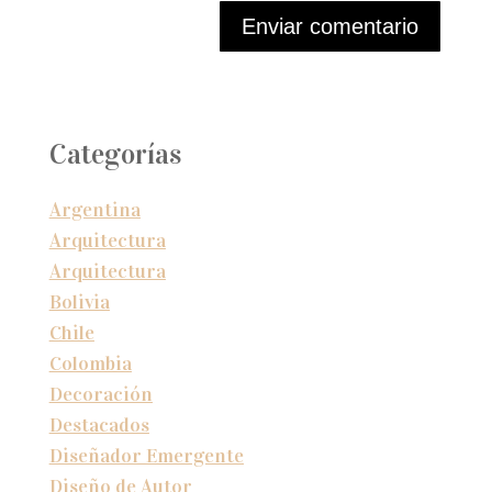
Enviar comentario
Categorías
Argentina
Arquitectura
Arquitectura
Bolivia
Chile
Colombia
Decoración
Destacados
Diseñador Emergente
Diseño de Autor