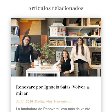
Articulos relacionados
Renovare por Ignacia Salas: Volver a
mirar
Jul 14, 2026
|
Destacados
,
Interiorismo
La fundadora de Renovare lleva más de veinte