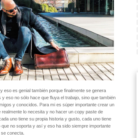
s y eso es genial también porque finalmente se genera
 y eso no sólo hace que fluya el trabajo, sino que también
migos y conocidos. Para mi es súper importante crear un
 realmente lo necesita y no hacer un copy paste de
ada uno tiene su propia historia y gusto, cada uno tiene
no que no soporta y así y eso ha sido siempre importante
 se conecta.