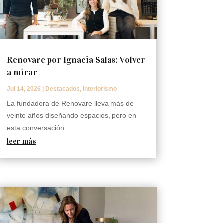
Renovare por Ignacia Salas: Volver
a mirar
Jul 14, 2026
|
Destacados
,
Interiorismo
La fundadora de Renovare lleva más de
veinte años diseñando espacios, pero en
esta conversación...
leer más