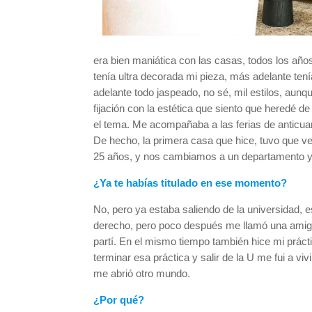
era bien maniática con las casas, todos los años
tenía ultra decorada mi pieza, más adelante ten
adelante todo jaspeado, no sé, mil estilos, aun
fijación con la estética que siento que heredé 
el tema. Me acompañaba a las ferias de anticuar
De hecho, la primera casa que hice, tuvo que ve
25 años, y nos cambiamos a un departamento y 
¿Ya te habías titulado en ese momento?
No, pero ya estaba saliendo de la universidad, 
derecho, pero poco después me llamó una amiga
partí. En el mismo tiempo también hice mi práct
terminar esa práctica y salir de la U me fui a vi
me abrió otro mundo.
¿Por qué?