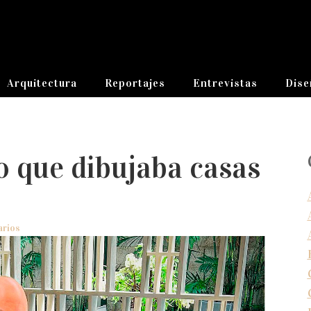
Arquitectura
Reportajes
Entrevistas
Dise
ño que dibujaba casas
arios