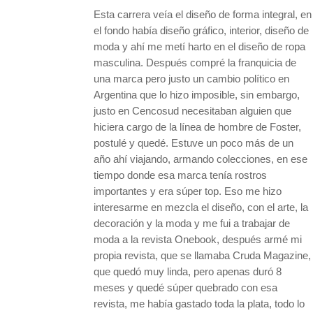
Esta carrera veía el diseño de forma integral, en
el fondo había diseño gráfico, interior, diseño de
moda y ahí me metí harto en el diseño de ropa
masculina. Después compré la franquicia de
una marca pero justo un cambio político en
Argentina que lo hizo imposible, sin embargo,
justo en Cencosud necesitaban alguien que
hiciera cargo de la línea de hombre de Foster,
postulé y quedé. Estuve un poco más de un
año ahí viajando, armando colecciones, en ese
tiempo donde esa marca tenía rostros
importantes y era súper top. Eso me hizo
interesarme en mezcla el diseño, con el arte, la
decoración y la moda y me fui a trabajar de
moda a la revista Onebook, después armé mi
propia revista, que se llamaba Cruda Magazine,
que quedó muy linda, pero apenas duró 8
meses y quedé súper quebrado con esa
revista, me había gastado toda la plata, todo lo