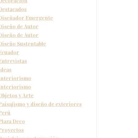
Decoración
Destacados
Diseñador Emergente
Diseño de Autor
Diseño de Autor
Diseño Sustentable
Ecuador
Entrevistas
Ideas
Interiorismo
Interiorismo
Objetos y Arte
Paisajismo y diseño de exteriores
Perú
Plaza Deco
Proyectos