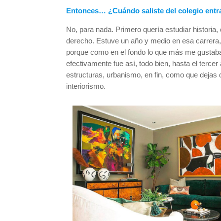
Entonces… ¿Cuándo saliste del colegio entras
No, para nada. Primero quería estudiar historia
derecho. Estuve un año y medio en esa carrera
porque como en el fondo lo que más me gustaba e
efectivamente fue así, todo bien, hasta el terc
estructuras, urbanismo, en fin, como que dejas 
interiorismo.