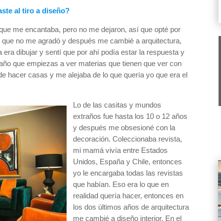
te al tiro a diseño?
, que me encantaba, pero no me dejaron, así que opté por
, que no me agradó y después me cambié a arquitectura,
ra dibujar y sentí que por ahí podía estar la respuesta y
er año que empiezas a ver materias que tienen que ver con
de hacer casas y me alejaba de lo que quería yo que era el
Lo de las casitas y mundos
extraños fue hasta los 10 o 12 años
y después me obsesioné con la
decoración. Coleccionaba revista,
mi mamá vivía entre Estados
Unidos, España y Chile, entonces
yo le encargaba todas las revistas
que habían. Eso era lo que en
realidad quería hacer, entonces en
los dos últimos años de arquitectura
me cambié a diseño interior. En el