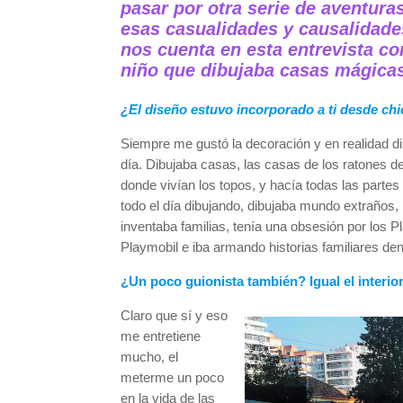
pasar por otra serie de aventuras
esas casualidades y causalidade
nos cuenta en esta entrevista c
niño que dibujaba casas mágica
¿El diseño estuvo incorporado a ti desde ch
Siempre me gustó la decoración y en realidad dib
día. Dibujaba casas, las casas de los ratones de
donde vivían los topos, y hacía todas las parte
todo el día dibujando, dibujaba mundo extraños,
inventaba familias, tenía una obsesión por los P
Playmobil e iba armando historias familiares den
¿Un poco guionista también? Igual el interio
Claro que sí y eso
me entretiene
mucho, el
meterme un poco
en la vida de las