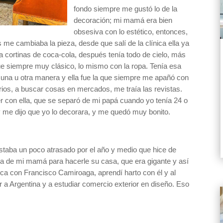
fondo siempre me gustó lo de la
decoración; mi mamá era bien
obsesiva con lo estético, entonces,
 me cambiaba la pieza, desde que salí de la clínica ella ya
ía cortinas de coca-cola, después tenía todo de cielo, más
que siempre muy clásico, lo mismo con la ropa. Tenía esa
de una u otra manera y ella fue la que siempre me apañó con
ios, a buscar cosas en mercados, me traía las revistas.
r con ella, que se separó de mi papá cuando yo tenía 24 o
me dijo que yo lo decorara, y me quedó muy bonito.
estaba un poco atrasado por el año y medio que hice de
 de mi mamá para hacerle su casa, que era gigante y así
ica con Francisco Camiroaga, aprendí harto con él y al
vir a Argentina y a estudiar comercio exterior en diseño. Eso