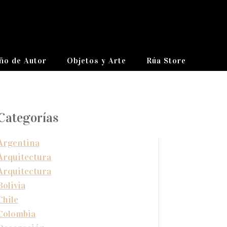
ño de Autor
Objetos y Arte
Rúa Store
Categorías
Argentina
Arquitectura
Arquitectura
Bolivia
Chile
Colombia