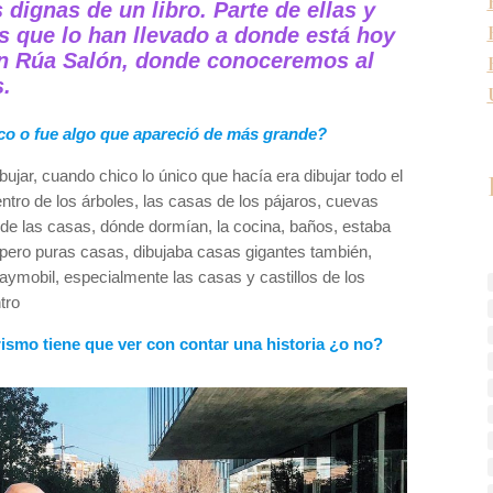
 dignas de un libro. Parte de ellas y
s que lo han llevado a donde está hoy
on Rúa Salón, donde conoceremos al
s.
ico o fue algo que apareció de más grande?
ujar, cuando chico lo único que hacía era dibujar todo el
ntro de los árboles, las casas de los pájaros, cuevas
s de las casas, dónde dormían, la cocina, baños, estaba
 pero puras casas, dibujaba casas gigantes también,
laymobil, especialmente las casas y castillos de los
tro
rismo tiene que ver con contar una historia ¿o no?