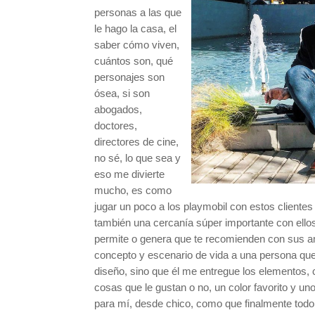
personas a las que
le hago la casa, el
saber cómo viven,
cuántos son, qué
personajes son
ósea, si son
abogados,
doctores,
directores de cine,
no sé, lo que sea y
eso me divierte
mucho, es como
jugar un poco a los playmobil con estos cliente
también una cercanía súper importante con ellos
permite o genera que te recomienden con sus a
concepto y escenario de vida a una persona que
diseño, sino que él me entregue los elementos, c
cosas que le gustan o no, un color favorito y u
para mí, desde chico, como que finalmente todo