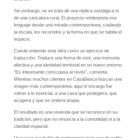
Sin embargo, no se trata de una réplica nostálgica ni
de una caricatura rural. El proyecto reinterpreta ese
lenguaje desde una mirada contemporánea, cuidando
la escala, los recorridos y la forma en que se habita el
espacio.
Camilo entiende esta obra como un ejercicio de
traducción. Traducir una forma de vivir, una memoria
afectiva y una identidad territorial en un nuevo entorno.
“Es interesante cómo pasa al revés”, comenta.
Mientras muchos clientes en Casablanca buscan una
imagen más contemporánea, aquí el encargo fue
volver a lo esencial, a una casa que protegiera, que
acogiera y que se sintiera propia.
El resultado es una vivienda que se reconoce en su
tradición, pero que no renuncia a la comodidad ni a la
claridad espacial.
Una casa que habla de pertenencia más que de estilo.