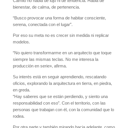
Camilo no habla de lujo ni de tendencia. Habla de
bienestar, de calma, de pertenencia.
“Busco provocar una forma de habitar consciente,
serena, conectada con el lugar”.
Por eso su meta no es crecer sin medida ni replicar
modelos.
“No quiero transformarme en un arquitecto que toque
siempre las mismas teclas. No me interesa la
producción en serie», afirma.
Su interés está en seguir aprendiendo, rescatando
oficios, explorando la arquitectura en tierra, en piedra,
en greda.
“Hay saberes que se están perdiendo, y siento una
responsabilidad con eso”. Con el territorio, con las
personas que trabajan con él, con la comunidad que lo
rodea.
Por otra parte y también mirando hacia adelante, como