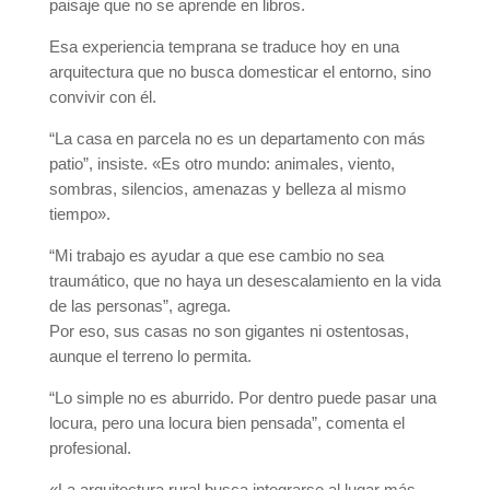
paisaje que no se aprende en libros.
Esa experiencia temprana se traduce hoy en una
arquitectura que no busca domesticar el entorno, sino
convivir con él.
“La casa en parcela no es un departamento con más
patio”, insiste. «Es otro mundo: animales, viento,
sombras, silencios, amenazas y belleza al mismo
tiempo».
“Mi trabajo es ayudar a que ese cambio no sea
traumático, que no haya un desescalamiento en la vida
de las personas”, agrega.
Por eso, sus casas no son gigantes ni ostentosas,
aunque el terreno lo permita.
“Lo simple no es aburrido. Por dentro puede pasar una
locura, pero una locura bien pensada”, comenta el
profesional.
«La arquitectura rural busca integrarse al lugar más