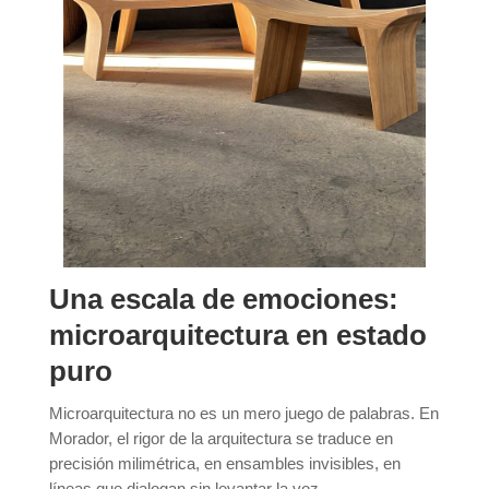
Una escala de emociones:
microarquitectura en estado
puro
Microarquitectura no es un mero juego de palabras. En
Morador, el rigor de la arquitectura se traduce en
precisión milimétrica, en ensambles invisibles, en
líneas que dialogan sin levantar la voz.