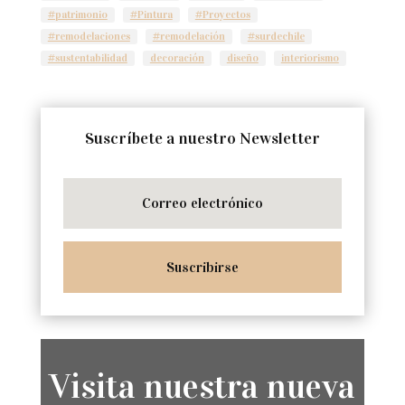
#patrimonio
#Pintura
#Proyectos
#remodelaciones
#remodelación
#surdechile
#sustentabilidad
decoración
diseño
interiorismo
Suscríbete a nuestro Newsletter
Suscribirse
Visita nuestra nueva