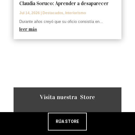
Claudia Soruco: Aprender a desaparecer
Jul 14, 2026
|
Destacados
,
Interiorismo
Durante años creyó que su oficio consistía en...
leer más
Visita nuestra Store
RÚA STORE