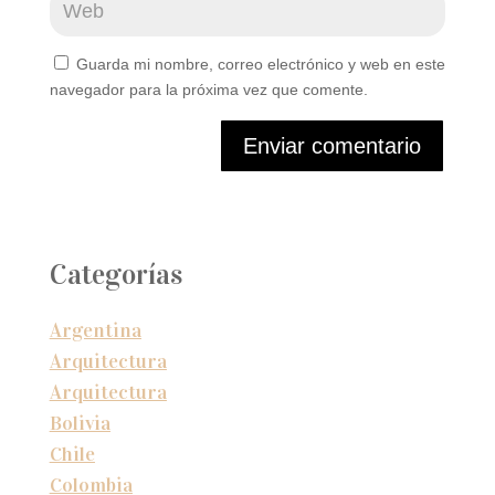
Guarda mi nombre, correo electrónico y web en este
navegador para la próxima vez que comente.
Enviar comentario
Categorías
Argentina
Arquitectura
Arquitectura
Bolivia
Chile
Colombia