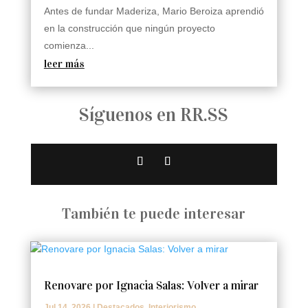
Antes de fundar Maderiza, Mario Beroiza aprendió
en la construcción que ningún proyecto
comienza...
leer más
Síguenos en RR.SS
También te puede interesar
Renovare por Ignacia Salas: Volver a mirar
Jul 14, 2026
|
Destacados
,
Interiorismo