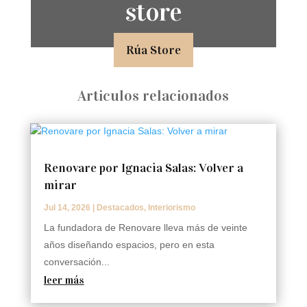
store
Rúa Store
Articulos relacionados
Renovare por Ignacia Salas: Volver a
mirar
Jul 14, 2026
|
Destacados
,
Interiorismo
La fundadora de Renovare lleva más de veinte
años diseñando espacios, pero en esta
conversación...
leer más