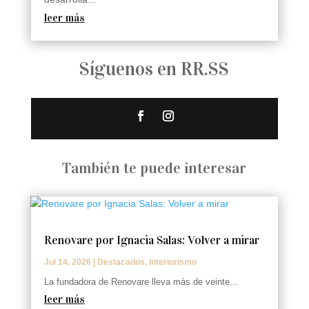
leer más
Síguenos en RR.SS
También te puede interesar
Renovare por Ignacia Salas: Volver a mirar
Jul 14, 2026
|
Destacados
,
Interiorismo
La fundadora de Renovare lleva más de veinte...
leer más