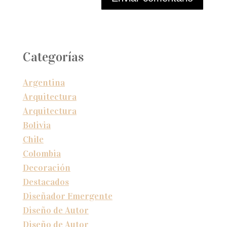
Categorías
Argentina
Arquitectura
Arquitectura
Bolivia
Chile
Colombia
Decoración
Destacados
Diseñador Emergente
Diseño de Autor
Diseño de Autor