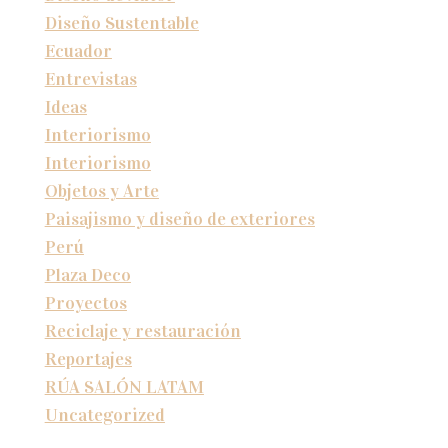
Diseño Sustentable
Ecuador
Entrevistas
Ideas
Interiorismo
Interiorismo
Objetos y Arte
Paisajismo y diseño de exteriores
Perú
Plaza Deco
Proyectos
Reciclaje y restauración
Reportajes
RÚA SALÓN LATAM
Uncategorized