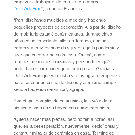
empezar a trabajar en lo mío, cree la marca
DecoArteFran
”, recuerda Francisca.
“Partí diseñando muebles a medida y haciendo
pequeños proyectos de decoración. A la par del diseño
de mobiliario estudié cerámica gres, durante cinco
años en un importante taller en Temuco, con una
ceramista muy reconocida y justo llegó la pandemia y
tuve que encerrarme en la casa. Quedé, como
muchos, de manos cruzadas y pensando en qué
poder hacer para poder generar ingresos. Gracias a
DecoArteFran que ya existía y a Instagram, empecé a
hacer asesorías online de diseño y al mismo tiempo
seguía haciendo cerámica”, agrega.
Esa etapa, complicada en un inicio, la llevó a dar el
siguiente paso en su trayectoria como ceramista.
“Quería hacer más piezas, pero no tenía horno, así
que, en la desesperación, nuevamente, decidí crear y
construir mi taller de cerámica en casa. Terminé de