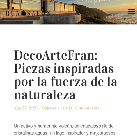
a
DecoArteFran:
Piezas inspiradas
por la fuerza de la
naturaleza
Ago 25, 2023
|
Objetos y Arte
|
0 Comentarios
Un activo y humeante volcán, un caudaloso río de
cristalinas aguas, un lago inspirador y majestuosos