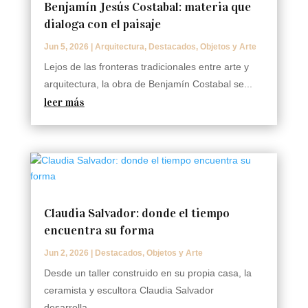
Benjamín Jesús Costabal: materia que
dialoga con el paisaje
Jun 5, 2026
|
Arquitectura
,
Destacados
,
Objetos y Arte
Lejos de las fronteras tradicionales entre arte y
arquitectura, la obra de Benjamín Costabal se...
leer más
Claudia Salvador: donde el tiempo
encuentra su forma
Jun 2, 2026
|
Destacados
,
Objetos y Arte
Desde un taller construido en su propia casa, la
ceramista y escultora Claudia Salvador
desarrolla...