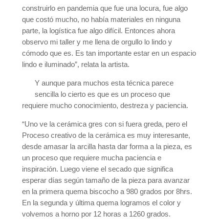
construirlo en pandemia que fue una locura, fue algo
que costó mucho, no había materiales en ninguna
parte, la logística fue algo difícil. Entonces ahora
observo mi taller y me llena de orgullo lo lindo y
cómodo que es. Es tan importante estar en un espacio
lindo e iluminado”, relata la artista.
Y aunque para muchos esta técnica parece
sencilla lo cierto es que es un proceso que
requiere mucho conocimiento, destreza y paciencia.
“Uno ve la cerámica gres con si fuera greda, pero el
Proceso creativo de la cerámica es muy interesante,
desde amasar la arcilla hasta dar forma a la pieza, es
un proceso que requiere mucha paciencia e
inspiración. Luego viene el secado que significa
esperar días según tamaño de la pieza para avanzar
en la primera quema biscocho a 980 grados por 8hrs.
En la segunda y última quema logramos el color y
volvemos a horno por 12 horas a 1260 grados.