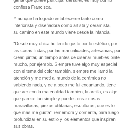
gente que quiere participar del taller, es muy bonito”,
confiesa Francisca.
Y aunque ha logrado establecerse tanto como
interiorista y diseñadora como artista y ceramista,
su camino en este mundo viene desde la infancia.
“Desde muy chica he tenido gusto por lo estético, por
las cosas lindas, por las manualidades, artesanías, por
crear, pintar, un tiempo antes de diseñar muebles pinté
mucho, por ejemplo. Siempre tuve algo muy especial
con el tema del color también, siempre me llamó la
atención y me metí al mundo de la cerámica no
sabiendo nada, y de a poco me fui encantando, tiene
que ver con la materialidad también, la arcilla, es algo
que parece tan simple y puedes crear cosas
maravillosas, piezas utilitarias, esculturas, que es lo
que más me gusta”, rememora y comenta, para luego
profundizar en su estilo y los elementos que inspiran
sus obras.