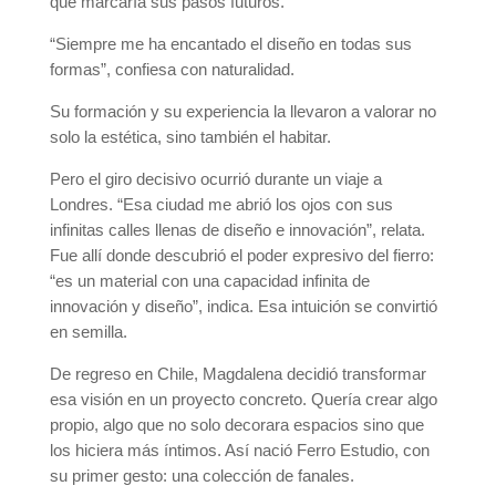
que marcaría sus pasos futuros.
“Siempre me ha encantado el diseño en todas sus
formas”, confiesa con naturalidad.
Su formación y su experiencia la llevaron a valorar no
solo la estética, sino también el habitar.
Pero el giro decisivo ocurrió durante un viaje a
Londres. “Esa ciudad me abrió los ojos con sus
infinitas calles llenas de diseño e innovación”, relata.
Fue allí donde descubrió el poder expresivo del fierro:
“es un material con una capacidad infinita de
innovación y diseño”, indica. Esa intuición se convirtió
en semilla.
De regreso en Chile, Magdalena decidió transformar
esa visión en un proyecto concreto. Quería crear algo
propio, algo que no solo decorara espacios sino que
los hiciera más íntimos. Así nació Ferro Estudio, con
su primer gesto: una colección de fanales.