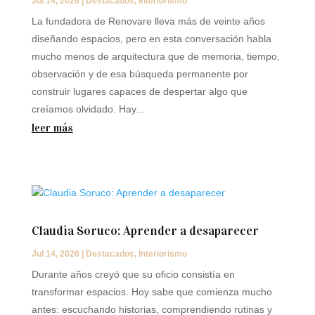
Jul 14, 2026
|
Destacados
,
Interiorismo
La fundadora de Renovare lleva más de veinte años
diseñando espacios, pero en esta conversación habla
mucho menos de arquitectura que de memoria, tiempo,
observación y de esa búsqueda permanente por
construir lugares capaces de despertar algo que
creíamos olvidado. Hay...
leer más
Claudia Soruco: Aprender a desaparecer
Jul 14, 2026
|
Destacados
,
Interiorismo
Durante años creyó que su oficio consistía en
transformar espacios. Hoy sabe que comienza mucho
antes: escuchando historias, comprendiendo rutinas y