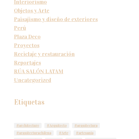
Interiorismo
Objetos y Arte
Paisajismo y diseño de exteriores
Perú
Plaza Deco
Proyectos
Reciclaje y restauración
Reportajes
RÚA SALÓN LATAM
Uncategorized
Etiquetas
#architecture
#Arquitecto
#arquitectura
#arquitecturachilena
#Arte
#artesanía