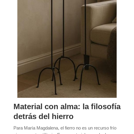
Material con alma: la filosofía
detrás del hierro
Para María Magdalena, el fierro no es un recurso frío