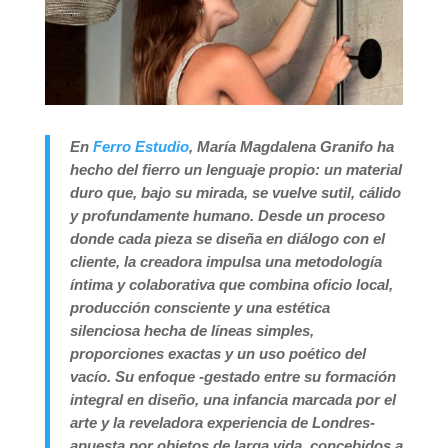
En
Ferro Estudio
, María Magdalena Granifo ha
hecho del fierro un lenguaje propio: un material
duro que, bajo su mirada, se vuelve sutil, cálido
y profundamente humano. Desde un proceso
donde cada pieza se diseña en diálogo con el
cliente, la creadora impulsa una metodología
íntima y colaborativa que combina oficio local,
producción consciente y una estética
silenciosa hecha de líneas simples,
proporciones exactas y un uso poético del
vacío. Su enfoque -gestado entre su formación
integral en diseño, una infancia marcada por el
arte y la reveladora experiencia de Londres-
apuesta por objetos de larga vida, concebidos a