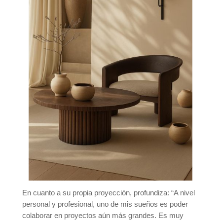
En cuanto a su propia proyección, profundiza: “A nivel
personal y profesional, uno de mis sueños es poder
colaborar en proyectos aún más grandes. Es muy