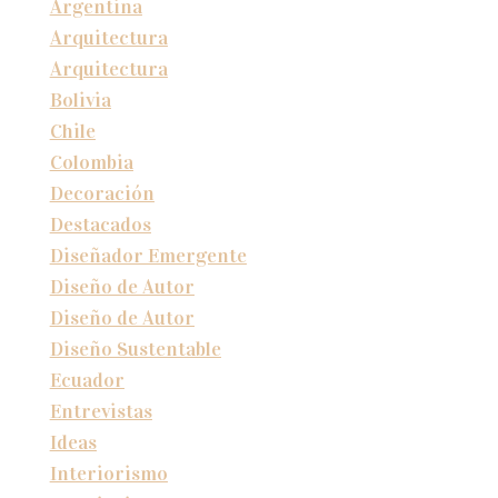
Argentina
Arquitectura
Arquitectura
Bolivia
Chile
Colombia
Decoración
Destacados
Diseñador Emergente
Diseño de Autor
Diseño de Autor
Diseño Sustentable
Ecuador
Entrevistas
Ideas
Interiorismo