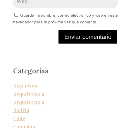
Guarda mi nombre, correo electrónico y web en este
navegador para la próxima vez que comente.
Enviar comentario
Categorías
Argentina
Arquitectura
Arquitectura
Bolivia
Chile
Colombia