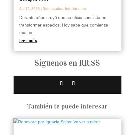
Jul 14, 2026
|
Destacados
,
Interiorismo
Durante años creyó que su oficio consistía en
transformar espacios. Hoy sabe que comienza
mucho...
leer más
Síguenos en RR.SS
También te puede interesar