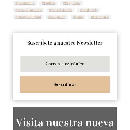
#patrimonio
#Pintura
#Proyectos
#remodelaciones
#remodelación
#surdechile
#sustentabilidad
decoración
diseño
interiorismo
Suscríbete a nuestro Newsletter
Suscribirse
Visita nuestra nueva