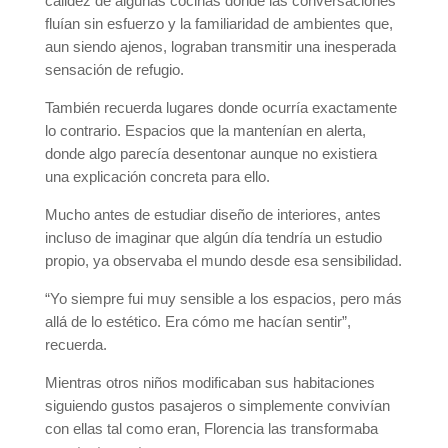
calidez de algunas cocinas donde las conversaciones
fluían sin esfuerzo y la familiaridad de ambientes que,
aun siendo ajenos, lograban transmitir una inesperada
sensación de refugio.
También recuerda lugares donde ocurría exactamente
lo contrario. Espacios que la mantenían en alerta,
donde algo parecía desentonar aunque no existiera
una explicación concreta para ello.
Mucho antes de estudiar diseño de interiores, antes
incluso de imaginar que algún día tendría un estudio
propio, ya observaba el mundo desde esa sensibilidad.
“Yo siempre fui muy sensible a los espacios, pero más
allá de lo estético. Era cómo me hacían sentir”,
recuerda.
Mientras otros niños modificaban sus habitaciones
siguiendo gustos pasajeros o simplemente convivían
con ellas tal como eran, Florencia las transformaba