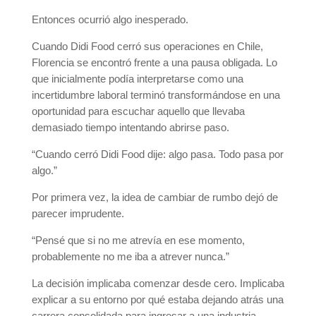
Entonces ocurrió algo inesperado.
Cuando Didi Food cerró sus operaciones en Chile,
Florencia se encontró frente a una pausa obligada. Lo
que inicialmente podía interpretarse como una
incertidumbre laboral terminó transformándose en una
oportunidad para escuchar aquello que llevaba
demasiado tiempo intentando abrirse paso.
“Cuando cerró Didi Food dije: algo pasa. Todo pasa por
algo.”
Por primera vez, la idea de cambiar de rumbo dejó de
parecer imprudente.
“Pensé que si no me atrevía en ese momento,
probablemente no me iba a atrever nunca.”
La decisión implicaba comenzar desde cero. Implicaba
explicar a su entorno por qué estaba dejando atrás una
carrera consolidada para ingresar a una industria