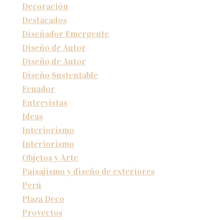
Decoración
Destacados
Diseñador Emergente
Diseño de Autor
Diseño de Autor
Diseño Sustentable
Ecuador
Entrevistas
Ideas
Interiorismo
Interiorismo
Objetos y Arte
Paisajismo y diseño de exteriores
Perú
Plaza Deco
Proyectos