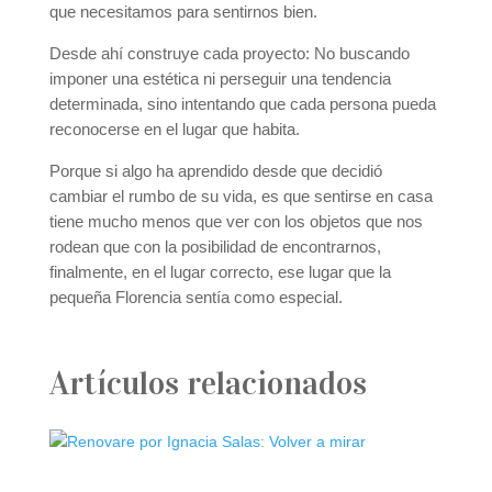
que necesitamos para sentirnos bien.
Desde ahí construye cada proyecto: No buscando
imponer una estética ni perseguir una tendencia
determinada, sino intentando que cada persona pueda
reconocerse en el lugar que habita.
Porque si algo ha aprendido desde que decidió
cambiar el rumbo de su vida, es que sentirse en casa
tiene mucho menos que ver con los objetos que nos
rodean que con la posibilidad de encontrarnos,
finalmente, en el lugar correcto, ese lugar que la
pequeña Florencia sentía como especial.
Artículos relacionados