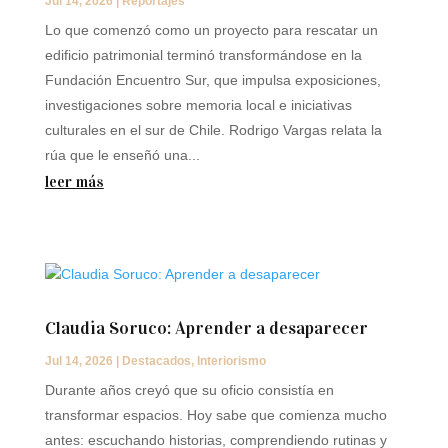
Jul 14, 2026
|
Reportajes
Lo que comenzó como un proyecto para rescatar un
edificio patrimonial terminó transformándose en la
Fundación Encuentro Sur, que impulsa exposiciones,
investigaciones sobre memoria local e iniciativas
culturales en el sur de Chile. Rodrigo Vargas relata la
rúa que le enseñó una...
leer más
Claudia Soruco: Aprender a desaparecer
Jul 14, 2026
|
Destacados
,
Interiorismo
Durante años creyó que su oficio consistía en
transformar espacios. Hoy sabe que comienza mucho
antes: escuchando historias, comprendiendo rutinas y