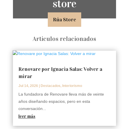
store
Rúa Store
Articulos relacionados
Renovare por Ignacia Salas: Volver a
mirar
Jul 14, 2026
|
Destacados
,
Interiorismo
La fundadora de Renovare lleva más de veinte
años diseñando espacios, pero en esta
conversación...
leer más