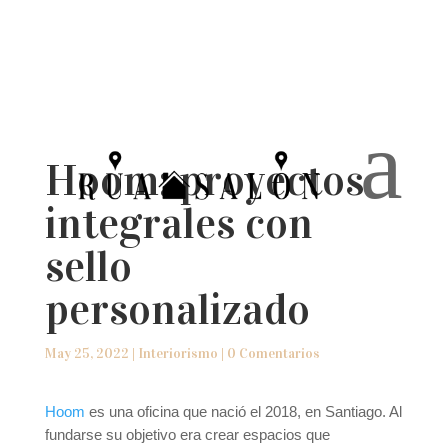
a
Hoom: proyectos
integrales con
sello
personalizado
May 25, 2022
|
Interiorismo
|
0 Comentarios
Hoom
es una oficina que nació el 2018, en Santiago. Al
fundarse su objetivo era crear espacios que