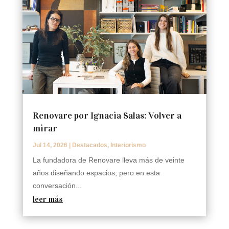
Renovare por Ignacia Salas: Volver a
mirar
Jul 14, 2026
|
Destacados
,
Interiorismo
La fundadora de Renovare lleva más de veinte
años diseñando espacios, pero en esta
conversación...
leer más