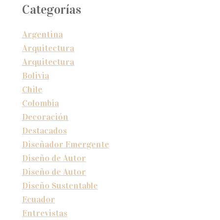
Categorías
Argentina
Arquitectura
Arquitectura
Bolivia
Chile
Colombia
Decoración
Destacados
Diseñador Emergente
Diseño de Autor
Diseño de Autor
Diseño Sustentable
Ecuador
Entrevistas