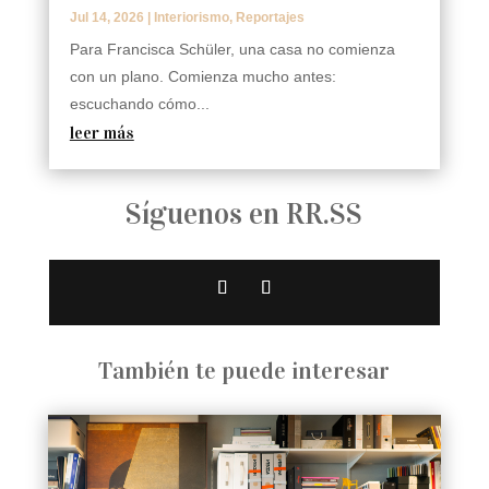
Jul 14, 2026
|
Interiorismo
,
Reportajes
Para Francisca Schüler, una casa no comienza
con un plano. Comienza mucho antes:
escuchando cómo...
leer más
Síguenos en RR.SS
También te puede interesar