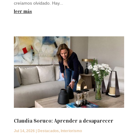
creíamos olvidado. Hay...
leer más
Claudia Soruco: Aprender a desaparecer
Jul 14, 2026
|
Destacados
,
Interiorismo