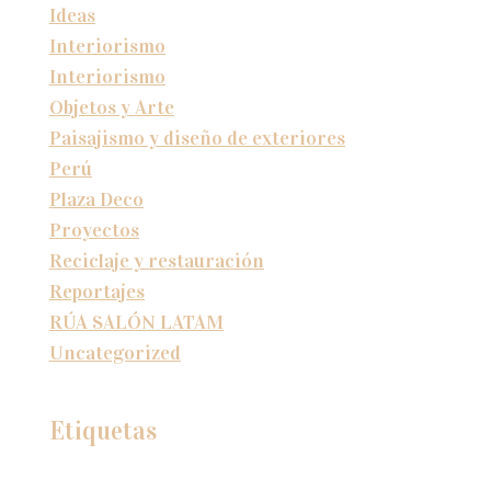
Ideas
Interiorismo
Interiorismo
Objetos y Arte
Paisajismo y diseño de exteriores
Perú
Plaza Deco
Proyectos
Reciclaje y restauración
Reportajes
RÚA SALÓN LATAM
Uncategorized
Etiquetas