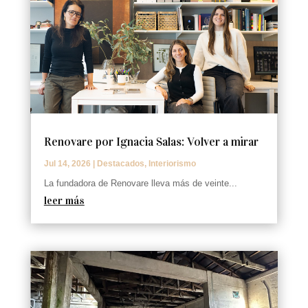
Renovare por Ignacia Salas: Volver a mirar
Jul 14, 2026
|
Destacados
,
Interiorismo
La fundadora de Renovare lleva más de veinte...
leer más