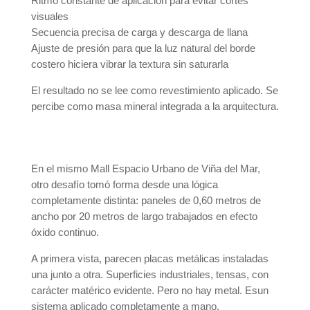
Ritmo constante de aplicación para evitar cortes
visuales
Secuencia precisa de carga y descarga de llana
Ajuste de presión para que la luz natural del borde
costero hiciera vibrar la textura sin saturarla
El resultado no se lee como revestimiento aplicado. Se
percibe como masa mineral integrada a la arquitectura.
En el mismo Mall Espacio Urbano de Viña del Mar,
otro desafío tomó forma desde una lógica
completamente distinta: paneles de 0,60 metros de
ancho por 20 metros de largo trabajados en efecto
óxido continuo.
A primera vista, parecen placas metálicas instaladas
una junto a otra. Superficies industriales, tensas, con
carácter matérico evidente. Pero no hay metal. Esun
sistema aplicado completamente a mano.