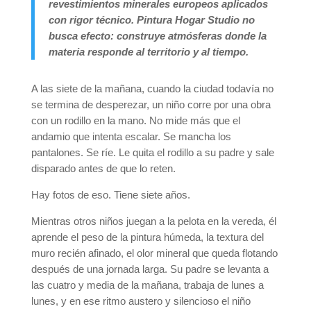
revestimientos minerales europeos aplicados
con rigor técnico. Pintura Hogar Studio no
busca efecto: construye atmósferas donde la
materia responde al territorio y al tiempo.
A las siete de la mañana, cuando la ciudad todavía no
se termina de desperezar, un niño corre por una obra
con un rodillo en la mano. No mide más que el
andamio que intenta escalar. Se mancha los
pantalones. Se ríe. Le quita el rodillo a su padre y sale
disparado antes de que lo reten.
Hay fotos de eso. Tiene siete años.
Mientras otros niños juegan a la pelota en la vereda, él
aprende el peso de la pintura húmeda, la textura del
muro recién afinado, el olor mineral que queda flotando
después de una jornada larga. Su padre se levanta a
las cuatro y media de la mañana, trabaja de lunes a
lunes, y en ese ritmo austero y silencioso el niño