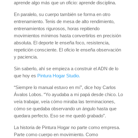
aprende algo más que un oficio: aprende disciplina.
En paralelo, su cuerpo también se forma en otro
entrenamiento. Tenis de mesa de alto rendimiento,
entrenamientos rigurosos, horas repitiendo
movimientos mínimos hasta convertirlos en precisión
absoluta. El deporte le enseña foco, resistencia,
repetición consciente. El oficio le enseña observación
y paciencia.
Sin saberlo, ahí se empieza a construir el ADN de lo
que hoy es
Pintura Hogar Studio.
“Siempre lo manual estuvo en mí”, dice hoy Carlos
Ávalos Lobos. “Yo ayudaba a mi papá desde chico. Lo
veía trabajar, veía cómo miraba las terminaciones,
cómo se quedaba observando un ángulo hasta que
quedara perfecto. Eso se me quedó grabado”.
La historia de Pintura Hogar no parte como empresa.
Parte como cuerpo en movimiento. Como