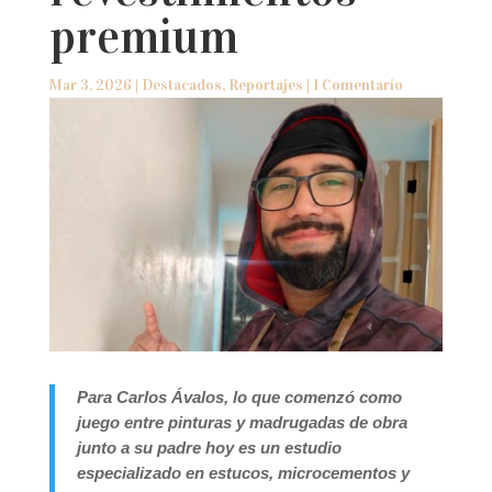
premium
Mar 3, 2026
|
Destacados
,
Reportajes
|
1 Comentario
Para Carlos Ávalos, lo que comenzó como
juego entre pinturas y madrugadas de obra
junto a su padre hoy es un estudio
especializado en estucos, microcementos y