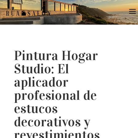
a
Pintura Hogar
Studio: El
aplicador
profesional de
estucos
decorativos y
revestimientos