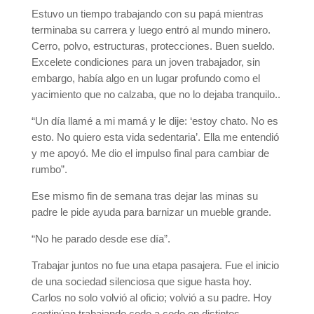
Estuvo un tiempo trabajando con su papá mientras
terminaba su carrera y luego entró al mundo minero.
Cerro, polvo, estructuras, protecciones. Buen sueldo.
Excelete condiciones para un joven trabajador, sin
embargo, había algo en un lugar profundo como el
yacimiento que no calzaba, que no lo dejaba tranquilo..
“Un día llamé a mi mamá y le dije: ‘estoy chato. No es
esto. No quiero esta vida sedentaria’. Ella me entendió
y me apoyó. Me dio el impulso final para cambiar de
rumbo”.
Ese mismo fin de semana tras dejar las minas su
padre le pide ayuda para barnizar un mueble grande.
“No he parado desde ese día”.
Trabajar juntos no fue una etapa pasajera. Fue el inicio
de una sociedad silenciosa que sigue hasta hoy.
Carlos no solo volvió al oficio; volvió a su padre. Hoy
continúan trabajando codo a codo en distintos