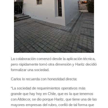
La colaboración comenzó desde la aplicación técnica,
pero rápidamente tomó otra dimensión y Haritz decidió
formalizar una sociedad.
Carlos lo recuerda con honestidad directa:
“La sociedad de requerimientos operativos más
grande que hay hoy en Chile, que es la que tenemos
con Altdecor, se dio porque Haritz, que tiene una de las
mayores empresas del rubro, confió de tal forma que