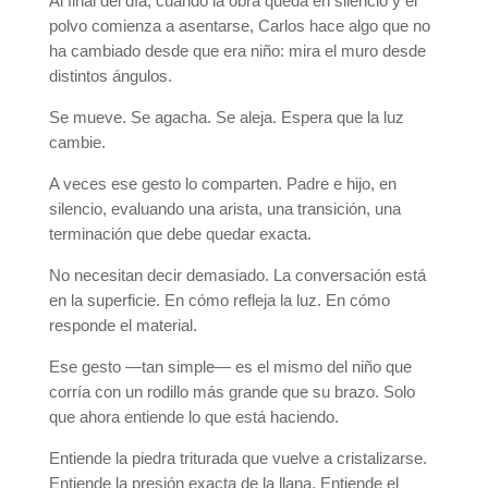
Al final del día, cuando la obra queda en silencio y el
polvo comienza a asentarse, Carlos hace algo que no
ha cambiado desde que era niño: mira el muro desde
distintos ángulos.
Se mueve. Se agacha. Se aleja. Espera que la luz
cambie.
A veces ese gesto lo comparten. Padre e hijo, en
silencio, evaluando una arista, una transición, una
terminación que debe quedar exacta.
No necesitan decir demasiado. La conversación está
en la superficie. En cómo refleja la luz. En cómo
responde el material.
Ese gesto —tan simple— es el mismo del niño que
corría con un rodillo más grande que su brazo. Solo
que ahora entiende lo que está haciendo.
Entiende la piedra triturada que vuelve a cristalizarse.
Entiende la presión exacta de la llana. Entiende el