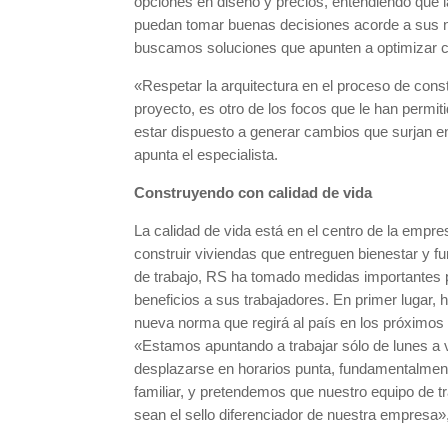
opciones en diseño y precios, entendiendo que l
puedan tomar buenas decisiones acorde a sus n
buscamos soluciones que apunten a optimizar c
«Respetar la arquitectura en el proceso de cons
proyecto, es otro de los focos que le han perm
estar dispuesto a generar cambios que surjan en
apunta el especialista.
Construyendo con calidad de vida
La calidad de vida está en el centro de la empr
construir viviendas que entreguen bienestar y fu
de trabajo, RS ha tomado medidas importantes 
beneficios a sus trabajadores. En primer lugar, h
nueva norma que regirá al país en los próximo
«Estamos apuntando a trabajar sólo de lunes a v
desplazarse en horarios punta, fundamentalmen
familiar, y pretendemos que nuestro equipo de tr
sean el sello diferenciador de nuestra empresa», 