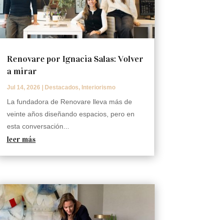
Renovare por Ignacia Salas: Volver
a mirar
Jul 14, 2026
|
Destacados
,
Interiorismo
La fundadora de Renovare lleva más de
veinte años diseñando espacios, pero en
esta conversación...
leer más