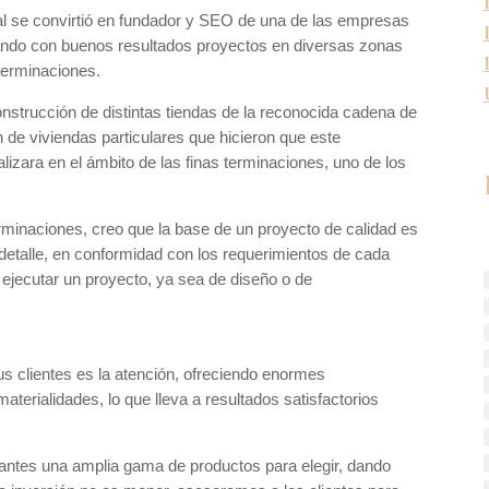
al se convirtió en fundador y SEO de una de las empresas
ando con buenos resultados proyectos en diversas zonas
 terminaciones.
nstrucción de distintas tiendas de la reconocida cadena de
 de viviendas particulares que hicieron que este
lizara en el ámbito de las finas terminaciones, uno de los
rminaciones, creo que la base de un proyecto de calidad es
detalle, en conformidad con los requerimientos de cada
ejecutar un proyecto, ya sea de diseño o de
s clientes es la atención, ofreciendo enormes
aterialidades, lo que lleva a resultados satisfactorios
ntes una amplia gama de productos para elegir, dando