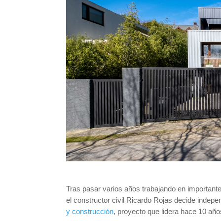
Tras pasar varios años trabajando en importantes
el constructor civil Ricardo Rojas decide inde
y construcción
, proyecto que lidera hace 10 año