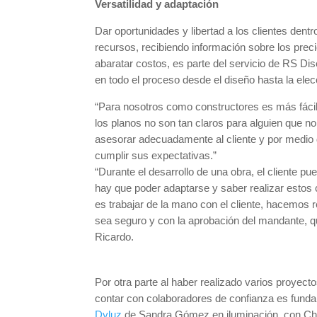
Versatilidad y adaptación
Dar oportunidades y libertad a los clientes den
recursos, recibiendo información sobre los prec
abaratar costos, es parte del servicio de RS D
en todo el proceso desde el diseño hasta la elecc
“Para nosotros como constructores es más fácil 
los planos no son tan claros para alguien que no
asesorar adecuadamente al cliente y por medio 
cumplir sus expectativas.”
“Durante el desarrollo de una obra, el cliente p
hay que poder adaptarse y saber realizar estos
es trabajar de la mano con el cliente, hacemos 
sea seguro y con la aprobación del mandante, 
Ricardo.
Por otra parte al haber realizado varios proyec
contar con colaboradores de confianza es funda
Dyluz
de Sandra Gómez en iluminación, con Chilt