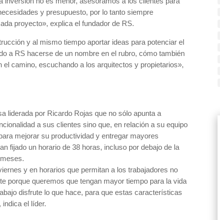
a inversión no es menor, asesoramos a los clientes para
ecesidades y presupuesto, por lo tanto siempre
ada proyecto», explica el fundador de RS.
trucción y al mismo tiempo aportar ideas para potenciar el
itido a RS hacerse de un nombre en el rubro, cómo también
 el camino, escuchando a los arquitectos y propietarios»,
esa liderada por Ricardo Rojas que no sólo apunta a
ncionalidad a sus clientes sino que, en relación a su equipo
para mejorar su productividad y entregar mayores
an fijado un horario de 38 horas, incluso por debajo de la
s meses.
iernes y en horarios que permitan a los trabajadores no
te porque queremos que tengan mayor tiempo para la vida
abajo disfrute lo que hace, para que estas características
indica el líder.