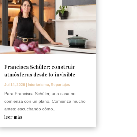
Francisca Schüler: construir
atmósferas desde lo invisible
Jul 14, 2026
|
Interiorismo
,
Reportajes
Para Francisca Schüler, una casa no
comienza con un plano. Comienza mucho
antes: escuchando cómo...
leer más