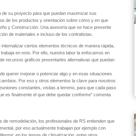
tro de su proyecto para que puedan maximizar sus
ios de los productos y orientación sobre cómo y en que
iseño y Construcción. Una asesoría que se hace presente
ión de materiales e incluso de los contratistas.
internalizar ciertos elementos técnicos de manera rápida,
 trabaja en esto. Por ello, nuestra labor la enfocamos en
de recursos gráficos presentarles alternativas que puedan
uede querer mejorar o potenciar algo y en esas situaciones
 cambios. Por eso y otros elementos la clave para nosotros
reuniones constantes, visitas a terreno, para que cada paso
que es finalmente el que debe quedar conforme” comenta
tos de remodelación, los profesionales de RS entienden que
mental, por eso actualmente trabajan por ejemplo con
ermic en los temas de climatización, entre otros.