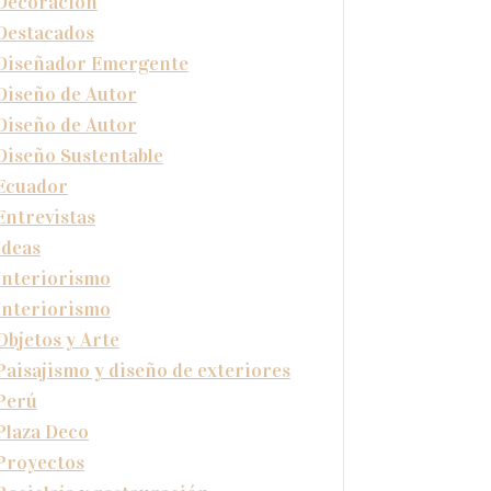
Decoración
Destacados
Diseñador Emergente
Diseño de Autor
Diseño de Autor
Diseño Sustentable
Ecuador
Entrevistas
Ideas
Interiorismo
Interiorismo
Objetos y Arte
Paisajismo y diseño de exteriores
Perú
Plaza Deco
Proyectos