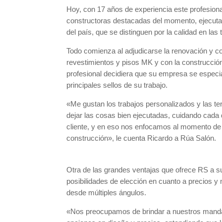
Hoy, con 17 años de experiencia este profesion
constructoras destacadas del momento, ejecut
del país, que se distinguen por la calidad en las
Todo comienza al adjudicarse la renovación y co
revestimientos y pisos MK y con la construcción
profesional decidiera que su empresa se especia
principales sellos de su trabajo.
«Me gustan los trabajos personalizados y las te
dejar las cosas bien ejecutadas, cuidando cada 
cliente, y en eso nos enfocamos al momento de 
construcción», le cuenta Ricardo a Rúa Salón.
Otra de las grandes ventajas que ofrece RS a su
posibilidades de elección en cuanto a precios y m
desde múltiples ángulos.
«Nos preocupamos de brindar a nuestros manda