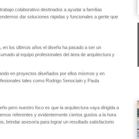
 trabajo colaborativo destinados a ayudar a familias
etendemos dar soluciones rápidas y funcionales a gente que
, en los últimos años el diseño ha pasado a ser un
sumado al equipo profesionales del área de arquitectura y
jando en proyectos diseñados por ellos mismos y en
fesionales tales como Rodrigo Senociain y Paula
ño pero nuestro foco es que la arquitectura vaya dirigida a
tenemos referentes y evidentemente ciertos gustos a la hora
s, brindar asesoría para lograr un resultado satisfactorio