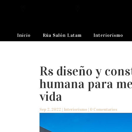
Inicio
Rúa Salón Latam
Interiorismo
Rs diseño y cons
humana para mej
vida
Sep 2, 2022
|
Interiorismo
|
0 Comentarios