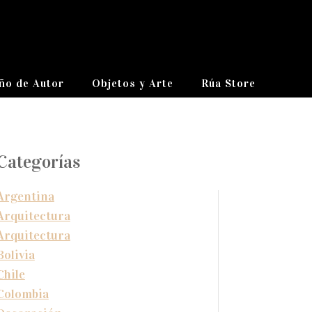
ño de Autor
Objetos y Arte
Rúa Store
Categorías
Argentina
Arquitectura
Arquitectura
Bolivia
Chile
Colombia