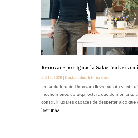
Renovare por Ignacia Salas: Volver a m
Jul 14, 2026
|
Destacados
,
Interiorismo
La fundadora de Renovare lleva más de veinte a
mucho menos de arquitectura que de memoria, t
construir lugares capaces de despertar algo que 
leer más