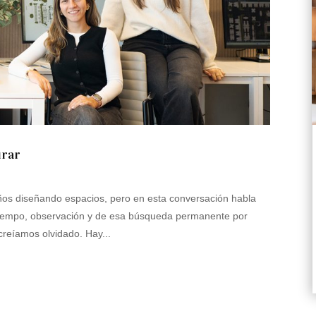
irar
ños diseñando espacios, pero en esta conversación habla
iempo, observación y de esa búsqueda permanente por
creíamos olvidado. Hay...