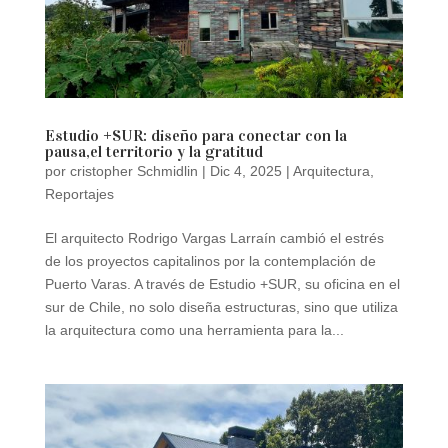
Estudio +SUR: diseño para conectar con la
pausa,el territorio y la gratitud
por
cristopher Schmidlin
|
Dic 4, 2025
|
Arquitectura
,
Reportajes
El arquitecto Rodrigo Vargas Larraín cambió el estrés
de los proyectos capitalinos por la contemplación de
Puerto Varas. A través de Estudio +SUR, su oficina en el
sur de Chile, no solo diseña estructuras, sino que utiliza
la arquitectura como una herramienta para la...