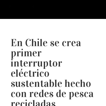
a
En Chile se crea
primer
interruptor
eléctrico
sustentable hecho
con redes de pesca
recicladas