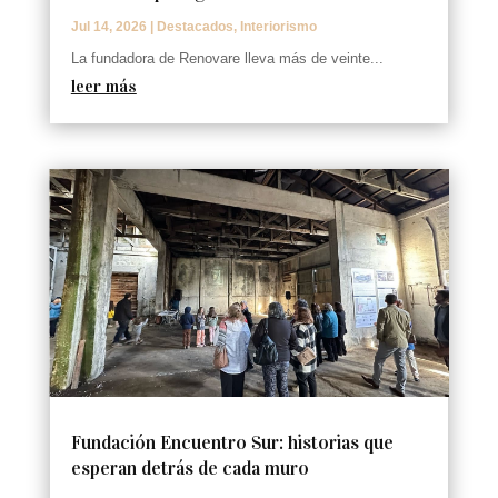
Jul 14, 2026
|
Destacados
,
Interiorismo
La fundadora de Renovare lleva más de veinte...
leer más
Fundación Encuentro Sur: historias que
esperan detrás de cada muro