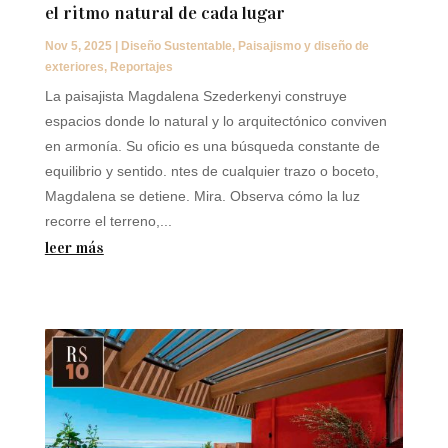
el ritmo natural de cada lugar
Nov 5, 2025
|
Diseño Sustentable
,
Paisajismo y diseño de
exteriores
,
Reportajes
La paisajista Magdalena Szederkenyi construye
espacios donde lo natural y lo arquitectónico conviven
en armonía. Su oficio es una búsqueda constante de
equilibrio y sentido. ntes de cualquier trazo o boceto,
Magdalena se detiene. Mira. Observa cómo la luz
recorre el terreno,...
leer más