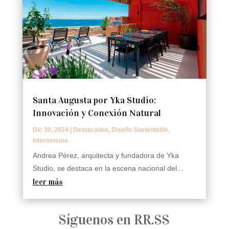
Santa Augusta por Yka Studio:
Innovación y Conexión Natural
Dic 30, 2024
|
Destacados
,
Diseño Sustentable
,
Interiorismo
Andrea Pérez, arquitecta y fundadora de Yka
Studio, se destaca en la escena nacional del...
leer más
Síguenos en RR.SS