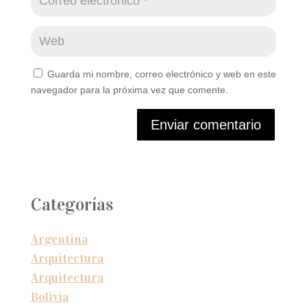
Guarda mi nombre, correo electrónico y web en este
navegador para la próxima vez que comente.
Enviar comentario
Categorías
Argentina
Arquitectura
Arquitectura
Bolivia