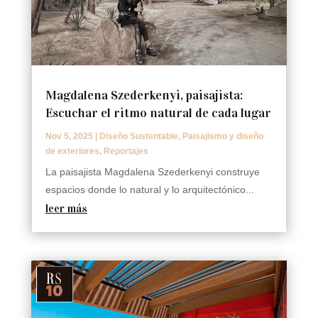
Magdalena Szederkenyi, paisajista:
Escuchar el ritmo natural de cada lugar
Nov 5, 2025
|
Diseño Sustentable
,
Paisajismo y diseño
de exteriores
,
Reportajes
La paisajista Magdalena Szederkenyi construye
espacios donde lo natural y lo arquitectónico...
leer más